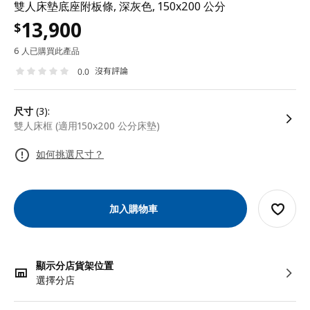
雙人床墊底座附板條, 深灰色, 150x200 公分
13,900
$
6 人已購買此產品
沒有評論
0.0
尺寸
(3):
雙人床框 (適用150x200 公分床墊)
如何挑選尺寸？
加入購物車
顯示分店貨架位置
選擇分店