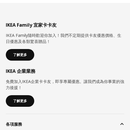
IKEA Family 宜家卡卡友
IKEA Family隨時歡迎你加入！我們不定期提供卡友優惠價格、生
日優惠及各類驚喜贈品！
了解更多
IKEA 企業業務
免費加入IKEA企業卡卡友，即享專屬優惠。讓我們成為你事業的強
力後援！
了解更多
各項服務