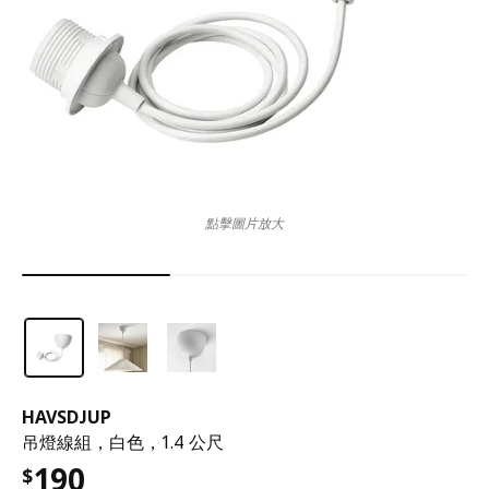
點擊圖片放大
HAVSDJUP
吊燈線組，白色，1.4 公尺
190
$