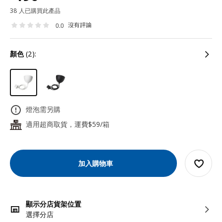
38 人已購買此產品
沒有評論
0.0
顏色
(2):
燈泡需另購
適用超商取貨，運費$59/箱
24
加入購物車
顯示分店貨架位置
選擇分店