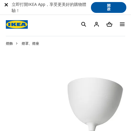
立即打開IKEA App，享受更美好的購物體
開
啟
驗！
燈飾
燈罩、燈座