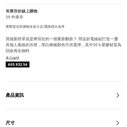
有庫存於線上購物
59 件庫存
實際貨況與價格依各分店/通路標示為準
買個新燈罩或是將現在的一個重新翻新？ 用這款電線組打造一盞
具個人風格的吊燈，黑白兩種顏色可供選擇，其中50％塑膠材質為
回收再生物料
產品編號
605.932.54
產品資訊
尺寸