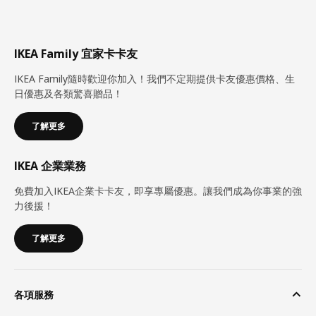
IKEA Family 宜家卡卡友
IKEA Family隨時歡迎你加入！我們不定期提供卡友優惠價格、生
日優惠及各類驚喜贈品！
了解更多
IKEA 企業業務
免費加入IKEA企業卡卡友，即享專屬優惠。讓我們成為你事業的強
力後援！
了解更多
各項服務