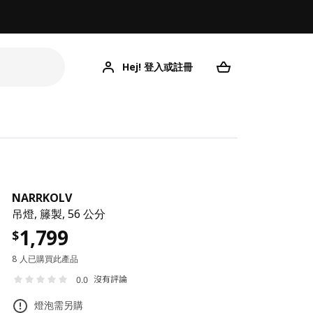
Hej! 登入或註冊
NARRKOLV
吊燈, 籐製, 56 公分
1,799
$
8 人已購買此產品
沒有評論
0.0
燈泡需另購