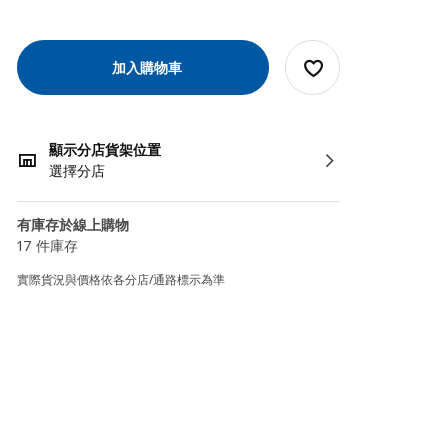
加入購物車
顯示分店貨架位置
選擇分店
有庫存於線上購物
17 件庫存
實際貨況與價格依各分店/通路標示為準