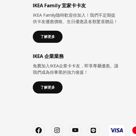
IKEA Family 宜家卡卡友
IKEA Family隨時歡迎你加入！我們不定期提
供卡友優惠價格、生日優惠及各類驚喜贈品！
了解更多
IKEA 企業業務
免費加入IKEA企業卡卡友，即享專屬優惠。讓
我們成為你事業的強力後援！
了解更多