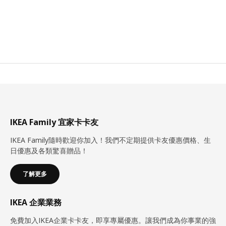
IKEA Family 宜家卡卡友
IKEA Family隨時歡迎你加入！我們不定期提供卡友優惠價格、生
日優惠及各類驚喜贈品！
了解更多
IKEA 企業業務
免費加入IKEA企業卡卡友，即享專屬優惠。讓我們成為你事業的強