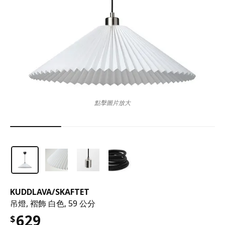
點擊圖片放大
KUDDLAVA
/
SKAFTET
吊燈, 褶飾 白色, 59 公分
629
$