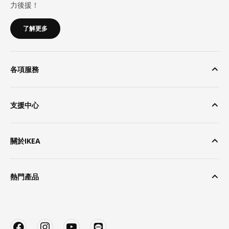
力後援！
了解更多
各項服務
支援中心
關於IKEA
熱門產品