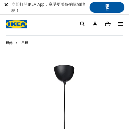
立即打開IKEA App，享受更美好的購物體
開
啟
驗！
燈飾
吊燈