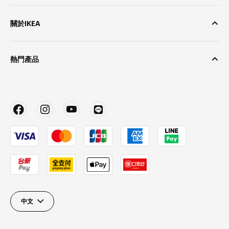
關於IKEA
熱門產品
中文