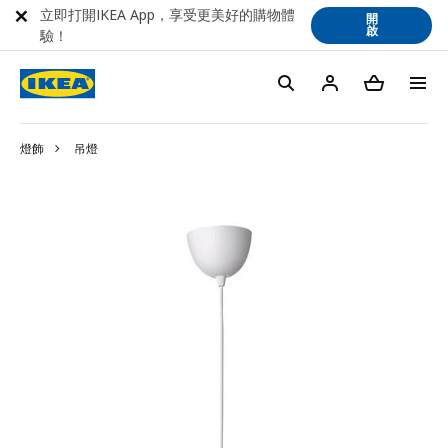
立即打開IKEA App，享受更美好的購物體
開
啟
驗！
燈飾
吊燈