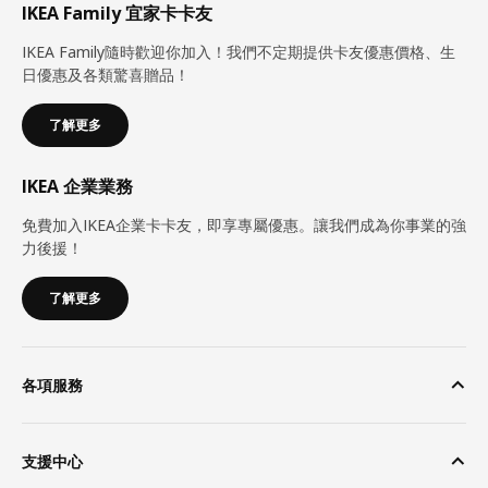
IKEA Family 宜家卡卡友
IKEA Family隨時歡迎你加入！我們不定期提供卡友優惠價格、生
日優惠及各類驚喜贈品！
了解更多
IKEA 企業業務
免費加入IKEA企業卡卡友，即享專屬優惠。讓我們成為你事業的強
力後援！
了解更多
各項服務
支援中心