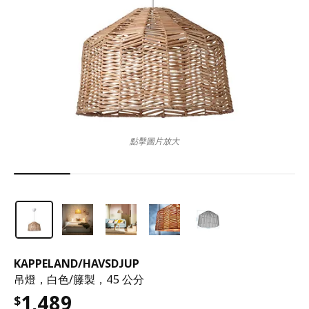
點擊圖片放大
KAPPELAND
/
HAVSDJUP
吊燈，白色/籐製，45 公分
1,489
$