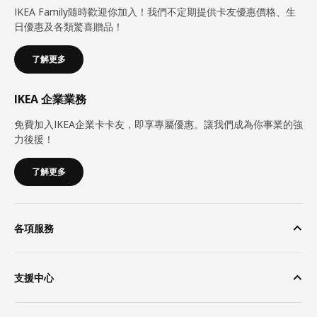
IKEA Family隨時歡迎你加入！我們不定期提供卡友優惠價格、生
日優惠及各類驚喜贈品！
了解更多
IKEA 企業業務
免費加入IKEA企業卡卡友，即享專屬優惠。讓我們成為你事業的強
力後援！
了解更多
各項服務
支援中心