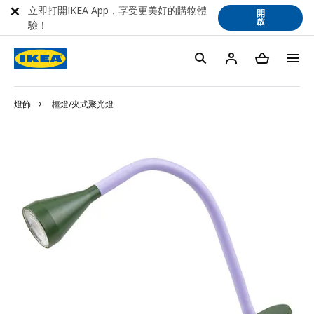
立即打開IKEA App，享受更美好的購物體
開
啟
驗！
燈飾
檯燈/夾式聚光燈