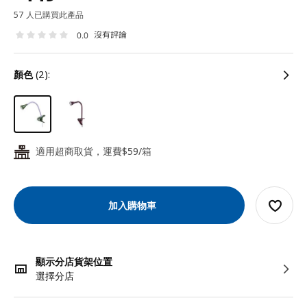
57 人已購買此產品
沒有評論
0.0
顏色
(2):
適用超商取貨，運費$59/箱
24
加入購物車
顯示分店貨架位置
選擇分店