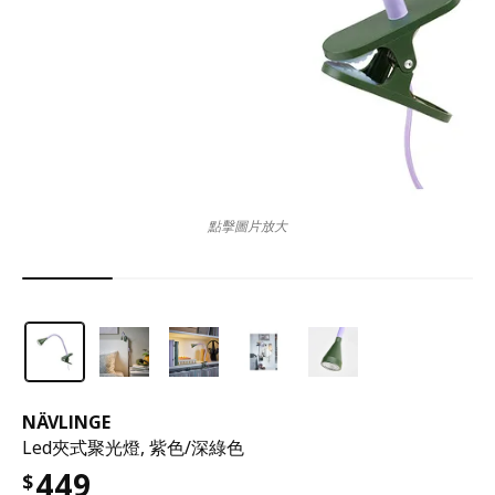
點擊圖片放大
NÄVLINGE
Led夾式聚光燈, 紫色/深綠色
449
$