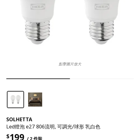
點擊圖片放大
SOLHETTA
Led燈泡 e27 806流明, 可調光/球形 乳白色
199
$
/ 2 件裝