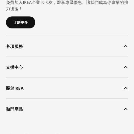
免費加入IKEA企業卡卡友，即享專屬優惠。讓我們成為你事業的強
力後援！
了解更多
各項服務
支援中心
關於IKEA
熱門產品