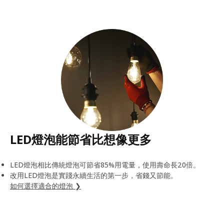
LED燈泡能節省比想像更多
LED燈泡相比傳統燈泡可節省85%用電量，使用壽命長20倍。
改用LED燈泡是實踐永續生活的第一步，省錢又節能。
如何選擇適合的燈泡 ❯