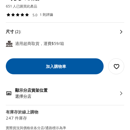
651 人已購買此產品
1 則評論
5.0
尺寸
(2):
適用超商取貨，運費$59/箱
24
加入購物車
顯示分店貨架位置
選擇分店
有庫存於線上購物
247 件庫存
實際貨況與價格依各分店/通路標示為準