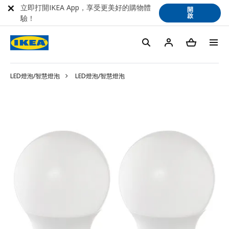
立即打開IKEA App，享受更美好的購物體
開
啟
驗！
LED燈泡/智慧燈泡
LED燈泡/智慧燈泡