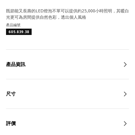
既節能又長壽的LED燈泡不單可以提供約25,000小時照明，其暖白
光更可為房間提供自然色彩，透出個人風格
產品編號
605.839.38
產品資訊
尺寸
評價