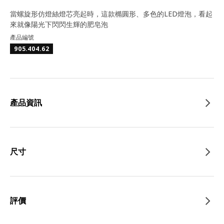
當螺旋形仿燈絲燈芯亮起時，這款橢圓形、多色的LED燈泡，看起
來就像陽光下閃閃生輝的肥皂泡
產品編號
905.404.62
產品資訊
尺寸
評價