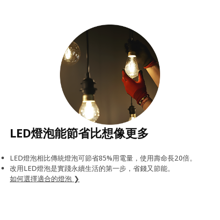
LED燈泡能節省比想像更多
LED燈泡相比傳統燈泡可節省85%用電量，使用壽命長20倍。
改用LED燈泡是實踐永續生活的第一步，省錢又節能。
如何選擇適合的燈泡 ❯