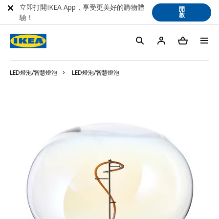
立即打開IKEA App，享受更美好的購物體
開
啟
驗！
LED燈泡/智慧燈泡
LED燈泡/智慧燈泡