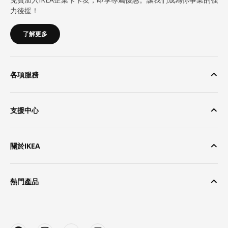
力後援！
了解更多
各項服務
支援中心
關於IKEA
熱門產品