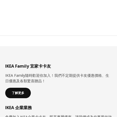
IKEA Family 宜家卡卡友
IKEA Family隨時歡迎你加入！我們不定期提供卡友優惠價格、生
日優惠及各類驚喜贈品！
了解更多
IKEA 企業業務
免費加入IKEA企業卡卡友，即享專屬優惠。讓我們成為你事業的強