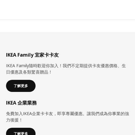
IKEA Family 宜家卡卡友
IKEA Family隨時歡迎你加入！我們不定期提供卡友優惠價格、生
日優惠及各類驚喜贈品！
了解更多
IKEA 企業業務
免費加入IKEA企業卡卡友，即享專屬優惠。讓我們成為你事業的強
力後援！
了解更多