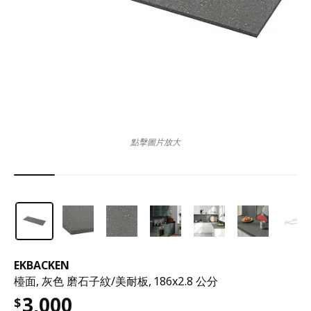
點擊圖片放大
EKBACKEN
檯面, 灰色 磨石子紋/美耐板, 186x2.8 公分
3,000
$