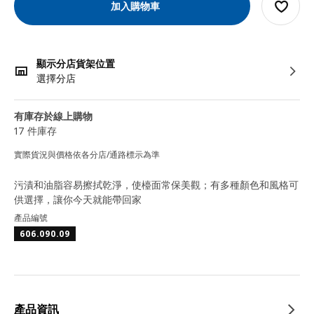
加入購物車
顯示分店貨架位置
選擇分店
有庫存於線上購物
17 件庫存
實際貨況與價格依各分店/通路標示為準
污漬和油脂容易擦拭乾淨，使檯面常保美觀；有多種顏色和風格可
供選擇，讓你今天就能帶回家
產品編號
606.090.09
產品資訊