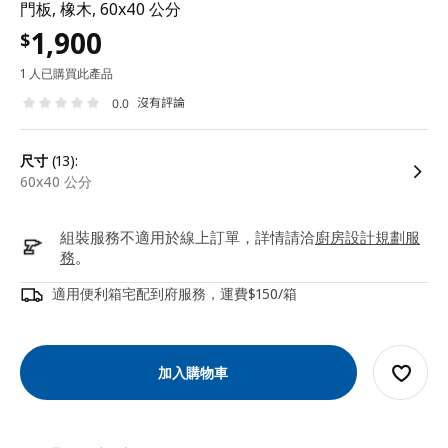
門板, 橡木, 60x40 公分
1,900
$
1 人已購買此產品
沒有評論
0.0
尺寸
(13):
60x40 公分
組裝服務不適用於線上訂單，詳情請洽
廚房設計規劃服
務
。
適用便利箱宅配到府服務，運費$150/箱
加入購物車