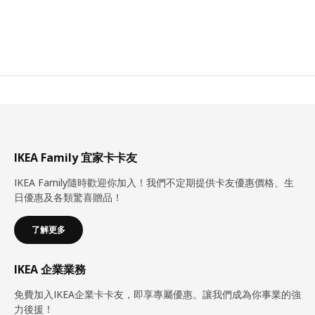
IKEA Family 宜家卡卡友
IKEA Family隨時歡迎你加入！我們不定期提供卡友優惠價格、生
日優惠及各類驚喜贈品！
了解更多
IKEA 企業業務
免費加入IKEA企業卡卡友，即享專屬優惠。讓我們成為你事業的強
力後援！