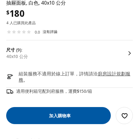
抽屜面板, 白色, 40x10 公分
180
$
4 人已購買此產品
沒有評論
0.0
尺寸
(9):
40x10 公分
組裝服務不適用於線上訂單，詳情請洽
廚房設計規劃服
務
。
適用便利箱宅配到府服務，運費$150/箱
加入購物車