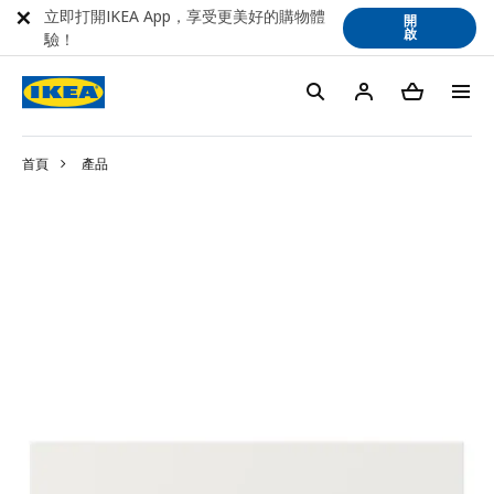
立即打開IKEA App，享受更美好的購物體
開
啟
驗！
首頁
產品