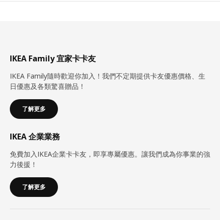
IKEA Family 宜家卡卡友
IKEA Family隨時歡迎你加入！我們不定期提供卡友優惠價格、生
日優惠及各類驚喜贈品！
了解更多
IKEA 企業業務
免費加入IKEA企業卡卡友，即享專屬優惠。讓我們成為你事業的強
力後援！
了解更多