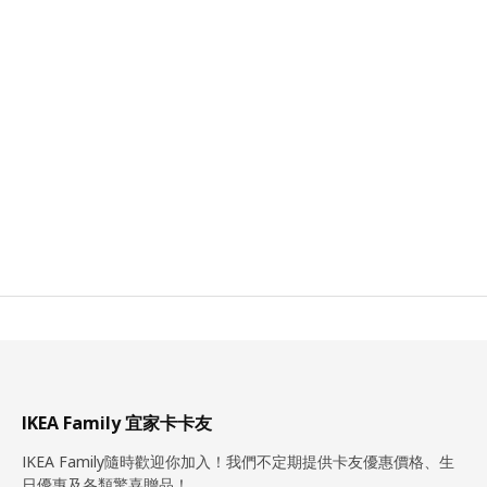
IKEA Family 宜家卡卡友
IKEA Family隨時歡迎你加入！我們不定期提供卡友優惠價格、生
日優惠及各類驚喜贈品！