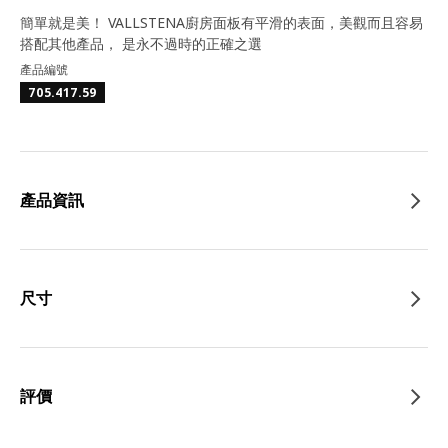
簡單就是美！ VALLSTENA廚房面板有平滑的表面，美觀而且容易
搭配其他產品， 是永不過時的正確之選
產品編號
705.417.59
產品資訊
尺寸
評價