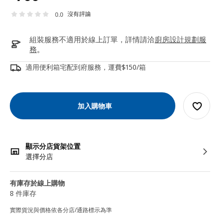
沒有評論
0.0
組裝服務不適用於線上訂單，詳情請洽
廚房設計規劃服
務
。
適用便利箱宅配到府服務，運費$150/箱
加入購物車
顯示分店貨架位置
選擇分店
有庫存於線上購物
8 件庫存
實際貨況與價格依各分店/通路標示為準