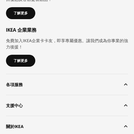
了解更多
IKEA 企業業務
免費加入IKEA企業卡卡友，即享專屬優惠。讓我們成為你事業的強
力後援！
了解更多
各項服務
支援中心
關於IKEA