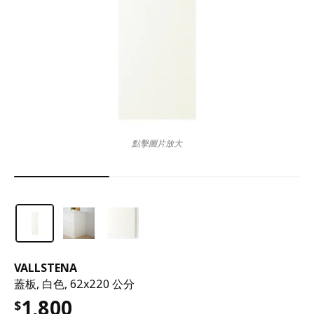
點擊圖片放大
VALLSTENA
蓋板, 白色, 62x220 公分
1,800
$