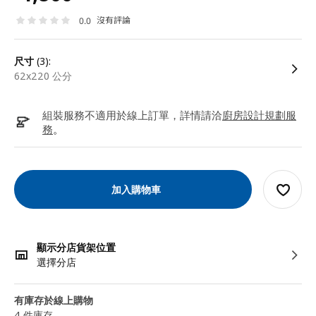
沒有評論
0.0
尺寸
(3):
62x220 公分
組裝服務不適用於線上訂單，詳情請洽
廚房設計規劃服
務
。
加入購物車
顯示分店貨架位置
選擇分店
有庫存於線上購物
4 件庫存