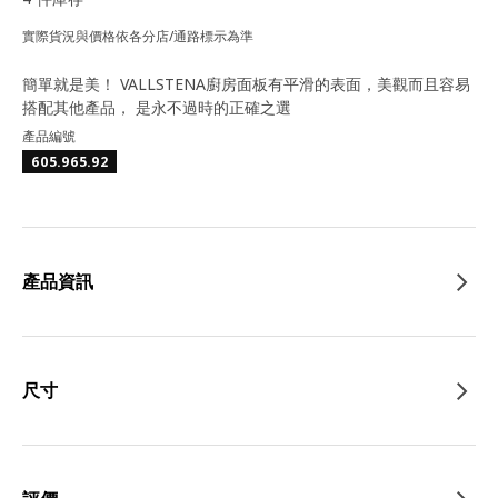
實際貨況與價格依各分店/通路標示為準
簡單就是美！ VALLSTENA廚房面板有平滑的表面，美觀而且容易
搭配其他產品， 是永不過時的正確之選
產品編號
605.965.92
產品資訊
尺寸