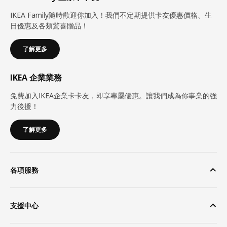
IKEA Family隨時歡迎你加入！我們不定期提供卡友優惠價格、生
日優惠及各類驚喜贈品！
了解更多
IKEA 企業業務
免費加入IKEA企業卡卡友，即享專屬優惠。讓我們成為你事業的強
力後援！
了解更多
各項服務
支援中心