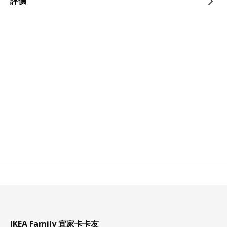
評價
IKEA Family 宜家卡卡友