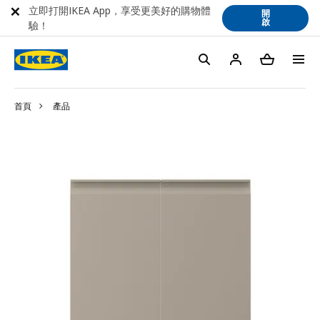
立即打開IKEA App，享受更美好的購物體
開
啟
驗！
首頁
產品