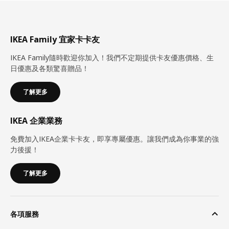
IKEA Family 宜家卡卡友
IKEA Family隨時歡迎你加入！我們不定期提供卡友優惠價格、生
日優惠及各類驚喜贈品！
了解更多
IKEA 企業業務
免費加入IKEA企業卡卡友，即享專屬優惠。讓我們成為你事業的強
力後援！
了解更多
各項服務