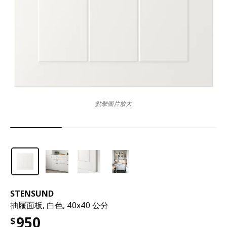
點擊圖片放大
STENSUND
抽屜面板, 白色, 40x40 公分
950
$