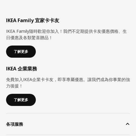
IKEA Family 宜家卡卡友
IKEA Family隨時歡迎你加入！我們不定期提供卡友優惠價格、生
日優惠及各類驚喜贈品！
了解更多
IKEA 企業業務
免費加入IKEA企業卡卡友，即享專屬優惠。讓我們成為你事業的強
力後援！
了解更多
各項服務