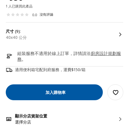
1 人已購買此產品
沒有評論
0.0
尺寸
(9):
40x40 公分
組裝服務不適用於線上訂單，詳情請洽
廚房設計規劃服
務
。
適用便利箱宅配到府服務，運費$150/箱
加入購物車
顯示分店貨架位置
選擇分店