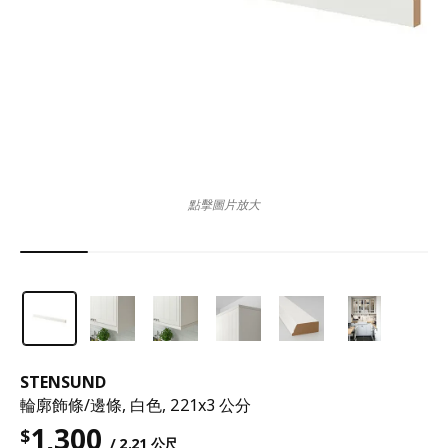
點擊圖片放大
STENSUND
輪廓飾條/邊條, 白色, 221x3 公分
1,300
$
/ 2.21 公尺