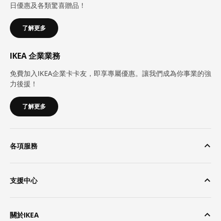
日優惠及各類驚喜贈品！
了解更多
IKEA 企業業務
免費加入IKEA企業卡卡友，即享專屬優惠。讓我們成為你事業的強
力後援！
了解更多
各項服務
支援中心
關於IKEA