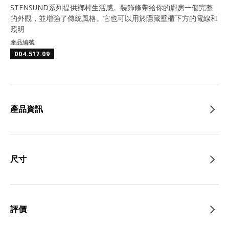
STENSUND系列提供鄉村生活感。裝飾條帶給你的廚房一個完整
的外觀，並增強了傳統風格。它也可以用於隱藏壁櫃下方的電線和
照明
產品編號
004.517.09
產品資訊
尺寸
評價