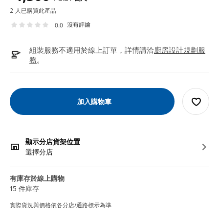
2 人已購買此產品
沒有評論
0.0
組裝服務不適用於線上訂單，詳情請洽
廚房設計規劃服
務
。
加入購物車
顯示分店貨架位置
選擇分店
有庫存於線上購物
15 件庫存
實際貨況與價格依各分店/通路標示為準