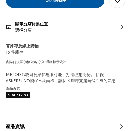
顯示分店貨架位置
選擇分店
有庫存於線上購物
16 件庫存
實際貨況與價格依各分店/通路標示為準
METOD系統廚房給你無限可能，打造理想廚房。 搭配
ASKERSUND淺梣木紋面板，讓你的廚房充滿自然活潑的氣息
產品編號
994.517.53
產品資訊