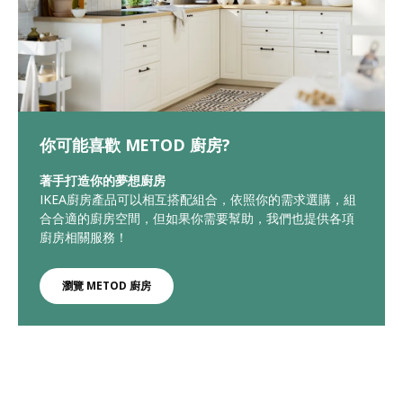
你可能喜歡 METOD 廚房?
著手打造你的夢想廚房
IKEA廚房產品可以相互搭配組合，依照你的需求選購，組
合合適的廚房空間，但如果你需要幫助，我們也提供各項
廚房相關服務！
瀏覽 METOD 廚房