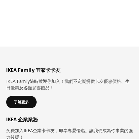
IKEA Family 宜家卡卡友
IKEA Family隨時歡迎你加入！我們不定期提供卡友優惠價格、生
日優惠及各類驚喜贈品！
了解更多
IKEA 企業業務
免費加入IKEA企業卡卡友，即享專屬優惠。讓我們成為你事業的強
力後援！