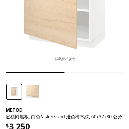
點擊圖片放大
METOD
底櫃附層板, 白色/askersund 淺色梣木紋, 60x37x80 公分
3,250
$