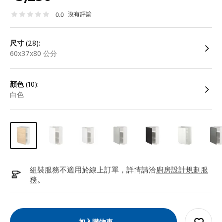
沒有評論
0.0
尺寸
(28):
60x37x80 公分
顏色
(10):
白色
組裝服務不適用於線上訂單，詳情請洽
廚房設計規劃服
務
。
加入購物車