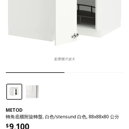
點擊圖片放大
METOD
轉角底櫃附旋轉盤, 白色/stensund 白色, 88x88x80 公分
9,100
$