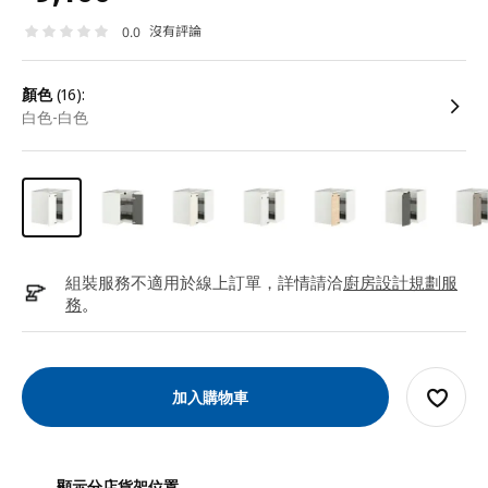
沒有評論
0.0
顏色
(16):
白色-白色
組裝服務不適用於線上訂單，詳情請洽
廚房設計規劃服
務
。
加入購物車
顯示分店貨架位置