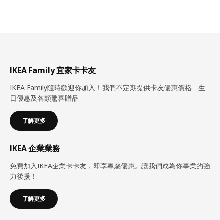
IKEA Family 宜家卡卡友
IKEA Family隨時歡迎你加入！我們不定期提供卡友優惠價格、生
日優惠及各類驚喜贈品！
了解更多
IKEA 企業業務
免費加入IKEA企業卡卡友，即享專屬優惠。讓我們成為你事業的強
力後援！
了解更多