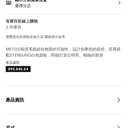
選擇分店
有庫存於線上購物
2 件庫存
實際貨況與價格依各分店/通路標示為準
METOD廚房系統給你無限的可能性，設計你夢想的廚房。若再搭
配STENSUND白色面板，即能打造出明亮、精緻的廚房
產品編號
895.846.64
產品資訊
尺寸