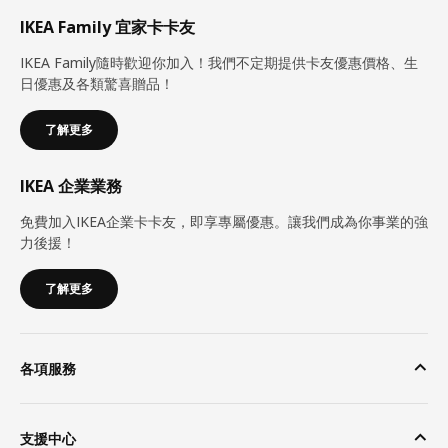
IKEA Family 宜家卡卡友
IKEA Family隨時歡迎你加入！我們不定期提供卡友優惠價格、生
日優惠及各類驚喜贈品！
了解更多
IKEA 企業業務
免費加入IKEA企業卡卡友，即享專屬優惠。讓我們成為你事業的強
力後援！
了解更多
各項服務
支援中心