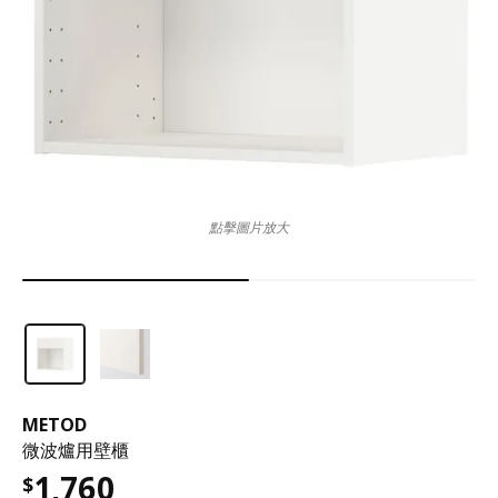
點擊圖片放大
METOD
微波爐用壁櫃
1,760
$