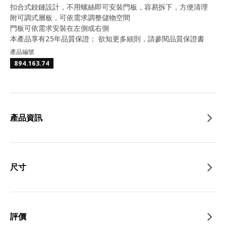
扣合式鉸鏈設計，不用螺絲即可安裝門板，容易拆下，方便清理
附可調式層板，可依需求調整儲物空間
門板可依需求安裝在左側或右側
本產品享有25年品質保證； 欲知更多細則，請參閱品質保證書
產品編號
894.163.74
產品資訊
尺寸
評價