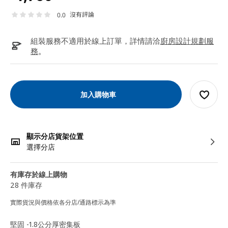
沒有評論
0.0
組裝服務不適用於線上訂單，詳情請洽
廚房設計規劃服
務
。
加入購物車
顯示分店貨架位置
選擇分店
有庫存於線上購物
28 件庫存
實際貨況與價格依各分店/通路標示為準
堅固 -1.8公分厚密集板