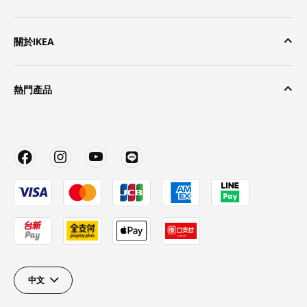
關於IKEA
熱門產品
中文