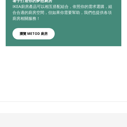
著手打造你的夢想廚房
IKEA廚房產品可以相互搭配組合，依照你的需求選購，組
合合適的廚房空間，但如果你需要幫助，我們也提供各項
廚房相關服務！
瀏覽 METOD 廚房