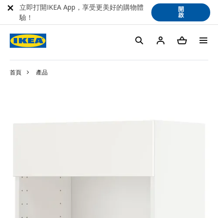
立即打開IKEA App，享受更美好的購物體
開
啟
驗！
首頁
產品