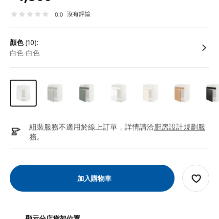
沒有評論
0.0
顏色
(10):
白色-白色
組裝服務不適用於線上訂單，詳情請洽
廚房設計規劃服
務
。
加入購物車
顯示分店貨架位置