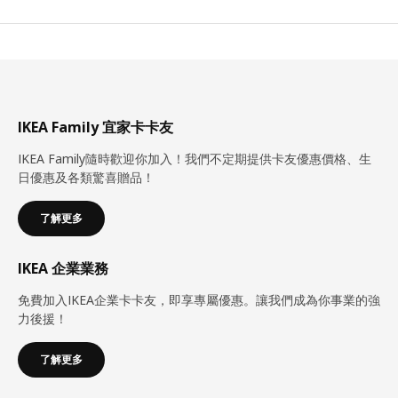
IKEA Family 宜家卡卡友
IKEA Family隨時歡迎你加入！我們不定期提供卡友優惠價格、生
日優惠及各類驚喜贈品！
了解更多
IKEA 企業業務
免費加入IKEA企業卡卡友，即享專屬優惠。讓我們成為你事業的強
力後援！
了解更多