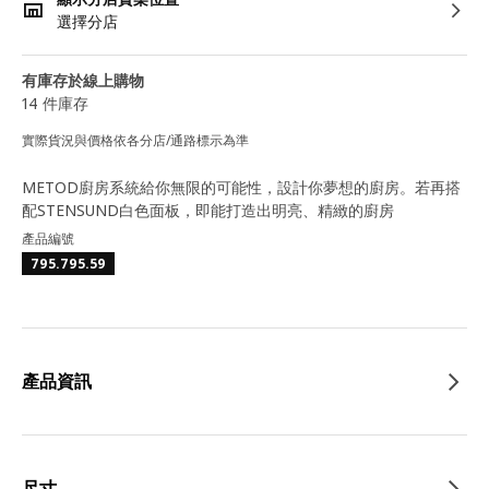
選擇分店
有庫存於線上購物
14 件庫存
實際貨況與價格依各分店/通路標示為準
METOD廚房系統給你無限的可能性，設計你夢想的廚房。若再搭
配STENSUND白色面板，即能打造出明亮、精緻的廚房
產品編號
795.795.59
產品資訊
尺寸