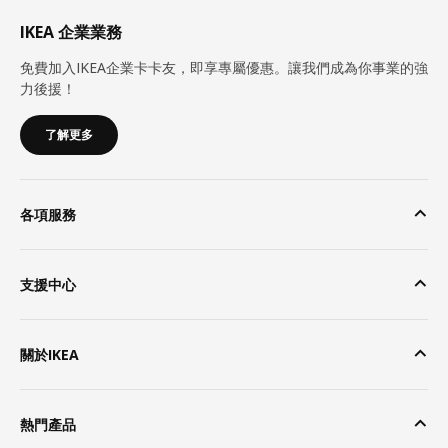
IKEA 企業業務
免費加入IKEA企業卡卡友，即享專屬優惠。讓我們成為你事業的強
力後援！
了解更多
各項服務
支援中心
關於IKEA
熱門產品