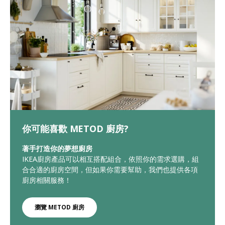
你可能喜歡 METOD 廚房?
著手打造你的夢想廚房
IKEA廚房產品可以相互搭配組合，依照你的需求選購，組
合合適的廚房空間，但如果你需要幫助，我們也提供各項
廚房相關服務！
瀏覽 METOD 廚房