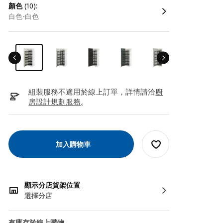
顏色
(10):
白色-白色
組裝服務不適用於線上訂單，詳情請洽
廚
房設計規劃服務
。
加入購物車
顯示分店貨架位置
選擇分店
有庫存於線上購物