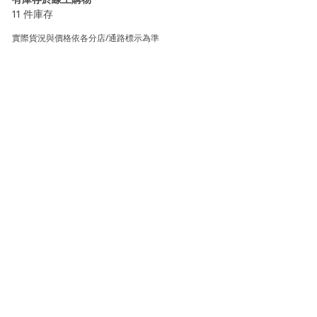
11 件庫存
實際貨況與價格依各分店/通路標示為準