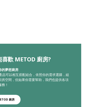
喜歡 METOD 廚房?
你的夢想廚房
廚房產品可以相互搭配組合，依照你的需求選購，組
廚房空間，但如果你需要幫助，我們也提供各項
服務！
ETOD 廚房