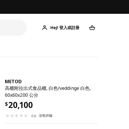
Hej! 登入或註冊
METOD
高櫃附拉出式食品櫃, 白色/veddinge 白色,
60x60x200 公分
20,100
$
沒有評論
0.0