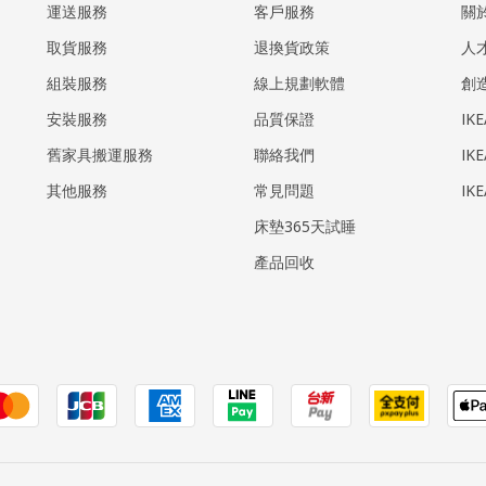
運送服務
客戶服務
關
取貨服務
退換貨政策
人
組裝服務
線上規劃軟體
創
安裝服務
品質保證
IK
​舊家具搬運服務
聯絡我們
IK
其他服務
常見問題
IK
床墊365天試睡
產品回收