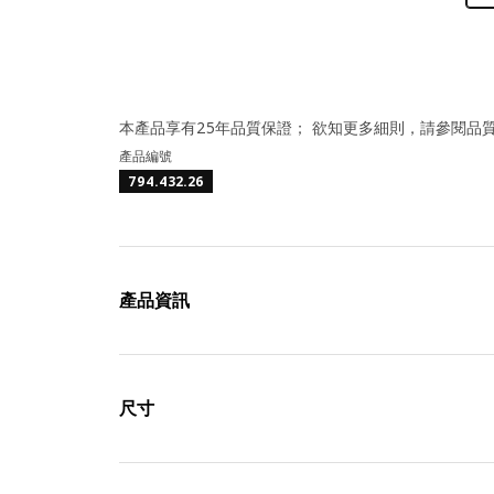
本產品享有25年品質保證； 欲知更多細則，請參閱品
產品編號
794.432.26
產品資訊
尺寸