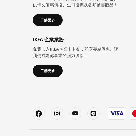
供卡友優惠價格、生日優惠及各類驚喜贈品！
了解更多
IKEA 企業業務
免費加入IKEA企業卡卡友，即享專屬優惠。讓
我們成為你事業的強力後援！
了解更多