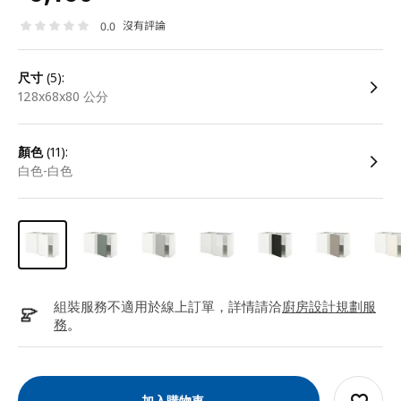
沒有評論
0.0
尺寸
(5):
128x68x80 公分
顏色
(11):
白色-白色
組裝服務不適用於線上訂單，詳情請洽
廚房設計規劃服
務
。
加入購物車