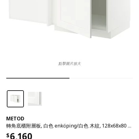
點擊圖片放大
METOD
轉角底櫃附層板, 白色 enköping/白色 木紋, 128x68x80 公分
6,160
$