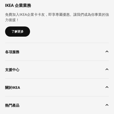
IKEA 企業業務
免費加入IKEA企業卡卡友，即享專屬優惠。讓我們成為你事業的強
力後援！
了解更多
各項服務
支援中心
關於IKEA
熱門產品