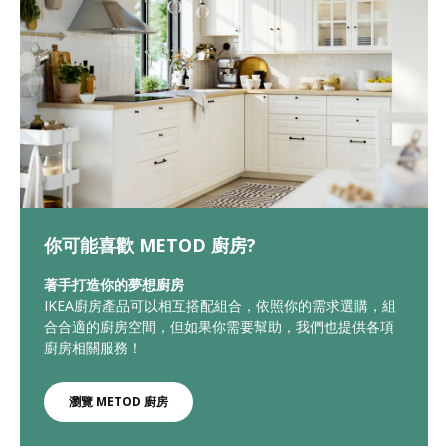
你可能喜歡 METOD 廚房?
著手打造你的夢想廚房
IKEA廚房產品可以相互搭配組合，依照你的需求選購，組
合合適的廚房空間，但如果你需要幫助，我們也提供各項
廚房相關服務！
瀏覽 METOD 廚房