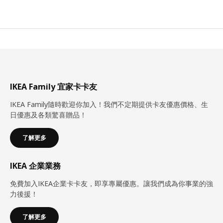
IKEA Family 宜家卡卡友
IKEA Family隨時歡迎你加入！我們不定期提供卡友優惠價格、生
日優惠及各類驚喜贈品！
了解更多
IKEA 企業業務
免費加入IKEA企業卡卡友，即享專屬優惠。讓我們成為你事業的強
力後援！
了解更多