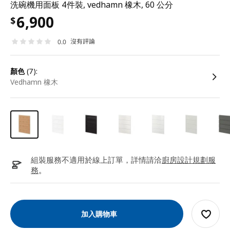
洗碗機用面板 4件裝, vedhamn 橡木, 60 公分
6,900
$
沒有評論
0.0
顏色
(7):
Vedhamn 橡木
組裝服務不適用於線上訂單，詳情請洽
廚房設計規劃服
務
。
加入購物車