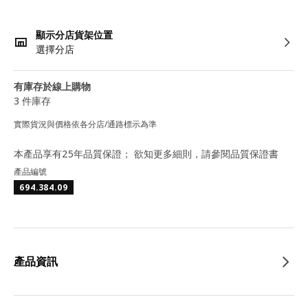
顯示分店貨架位置
選擇分店
有庫存於線上購物
3 件庫存
實際貨況與價格依各分店/通路標示為準
本產品享有25年品質保證； 欲知更多細則，請參閱品質保證書
產品編號
694.384.09
產品資訊