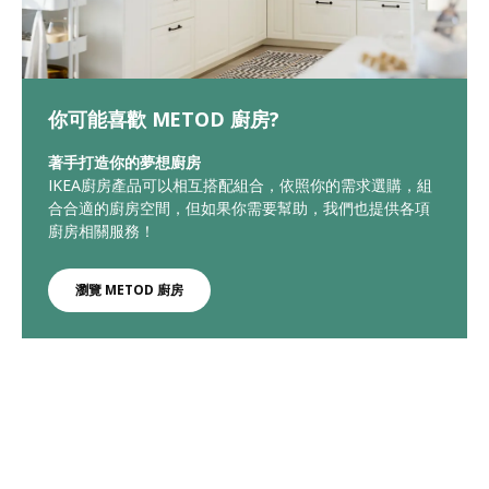
你可能喜歡 METOD 廚房?
著手打造你的夢想廚房
IKEA廚房產品可以相互搭配組合，依照你的需求選購，組
合合適的廚房空間，但如果你需要幫助，我們也提供各項
廚房相關服務！
瀏覽 METOD 廚房