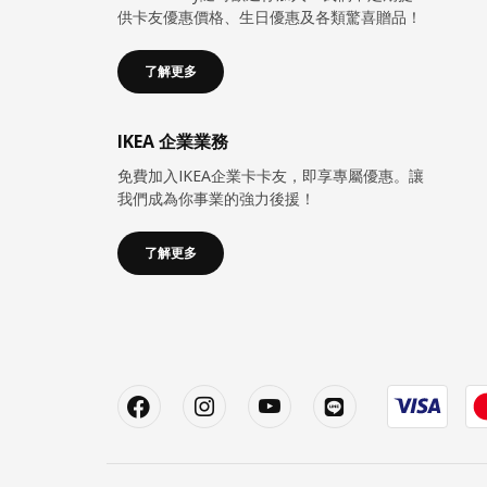
供卡友優惠價格、生日優惠及各類驚喜贈品！
了解更多
IKEA 企業業務
免費加入IKEA企業卡卡友，即享專屬優惠。讓
我們成為你事業的強力後援！
了解更多