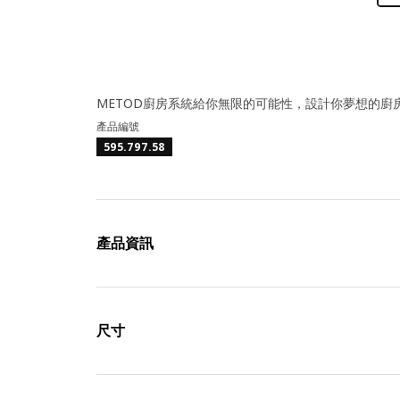
METOD廚房系統給你無限的可能性，設計你夢想的廚房
產品編號
595.797.58
產品資訊
尺寸