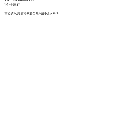
14 件庫存
實際貨況與價格依各分店/通路標示為準