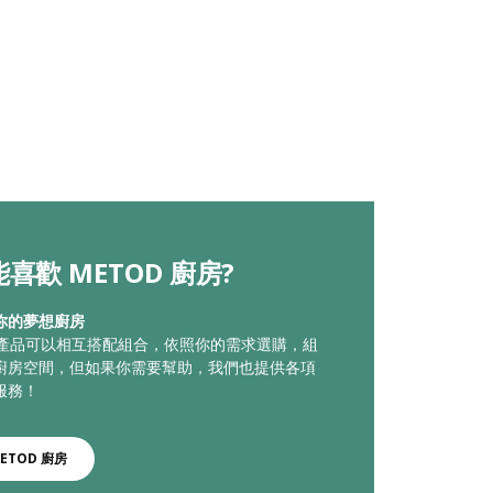
喜歡 METOD 廚房?
你的夢想廚房
廚房產品可以相互搭配組合，依照你的需求選購，組
廚房空間，但如果你需要幫助，我們也提供各項
服務！
ETOD 廚房