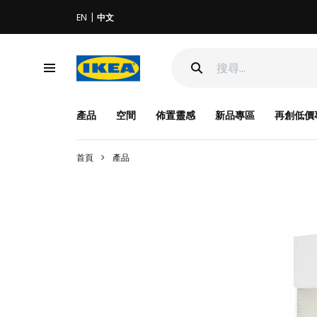
EN
中文
產品
空間
佈置靈感
新品專區
再創低價
首頁
產品