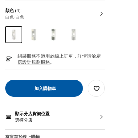
顏色
(4):
白色-白色
組裝服務不適用於線上訂單，詳情請洽
廚
房設計規劃服務
。
加入購物車
顯示分店貨架位置
選擇分店
有庫存於線上購物