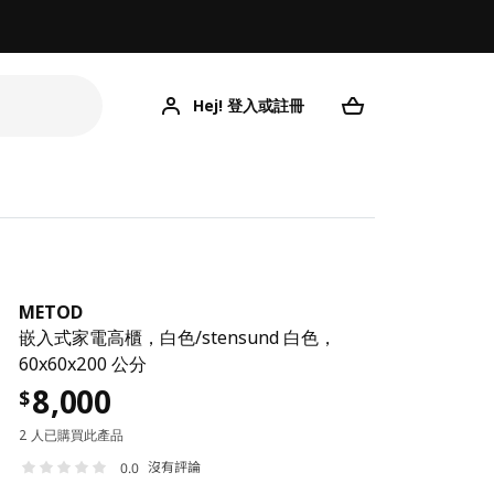
Hej! 登入或註冊
METOD
嵌入式家電高櫃，白色/stensund 白色，
60x60x200 公分
8,000
$
2 人已購買此產品
沒有評論
0.0