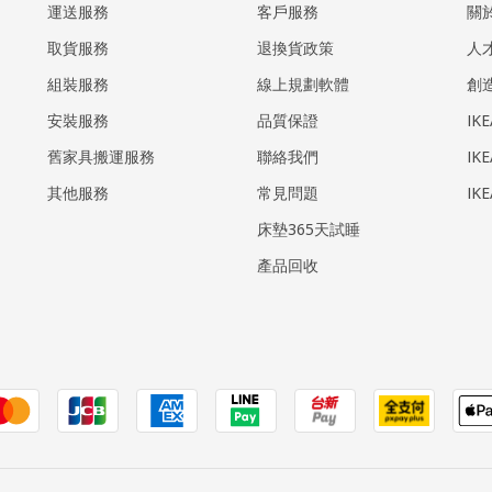
運送服務
客戶服務
關
取貨服務
退換貨政策
人
組裝服務
線上規劃軟體
創
安裝服務
品質保證
IK
​舊家具搬運服務
聯絡我們
IK
其他服務
常見問題
IK
床墊365天試睡
產品回收