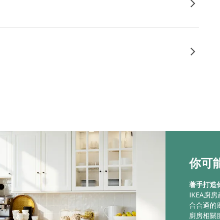
你可能
著手打造
IKEA
合合適的
廚房相關