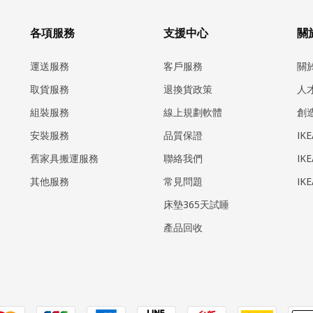
各項服務
支援中心
關於
運送服務
客戶服務
關
取貨服務
退換貨政策
人
組裝服務
線上規劃軟體
創
安裝服務
品質保證
IK
​舊家具搬運服務
聯絡我們
IK
其他服務
常見問題
IK
床墊365天試睡
產品回收