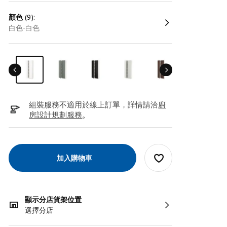
顏色
(9):
白色-白色
組裝服務不適用於線上訂單，詳情請洽
廚
房設計規劃服務
。
加入購物車
顯示分店貨架位置
選擇分店