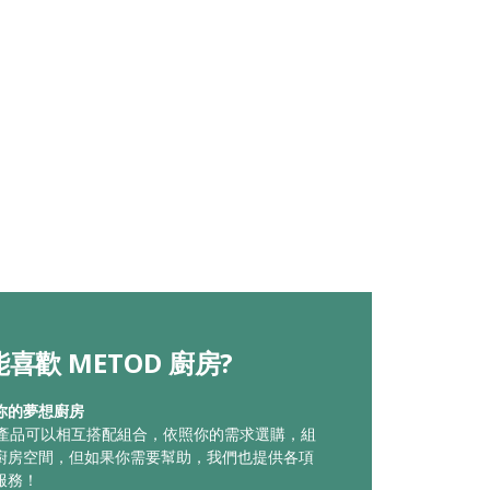
喜歡 METOD 廚房?
你的夢想廚房
廚房產品可以相互搭配組合，依照你的需求選購，組
廚房空間，但如果你需要幫助，我們也提供各項
服務！