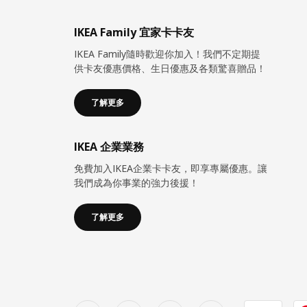
IKEA Family 宜家卡卡友
IKEA Family隨時歡迎你加入！我們不定期提
供卡友優惠價格、生日優惠及各類驚喜贈品！
了解更多
IKEA 企業業務
免費加入IKEA企業卡卡友，即享專屬優惠。讓
我們成為你事業的強力後援！
了解更多