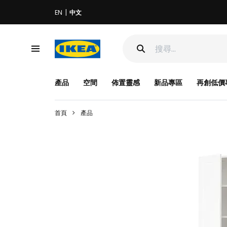
EN
中文
產品
空間
佈置靈感
新品專區
再創低價
首頁
產品