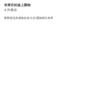
有庫存於線上購物
4 件庫存
實際貨況與價格依各分店/通路標示為準