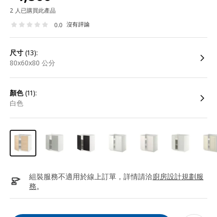
2 人已購買此產品
沒有評論
0.0
尺寸
(13):
80x60x80 公分
顏色
(11):
白色
組裝服務不適用於線上訂單，詳情請洽
廚房設計規劃服
務
。