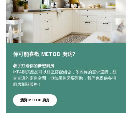
你可能喜歡 METOD 廚房?
著手打造你的夢想廚房
IKEA廚房產品可以相互搭配組合，依照你的需求選購，組
合合適的廚房空間，但如果你需要幫助，我們也提供各項
廚房相關服務！
瀏覽 METOD 廚房