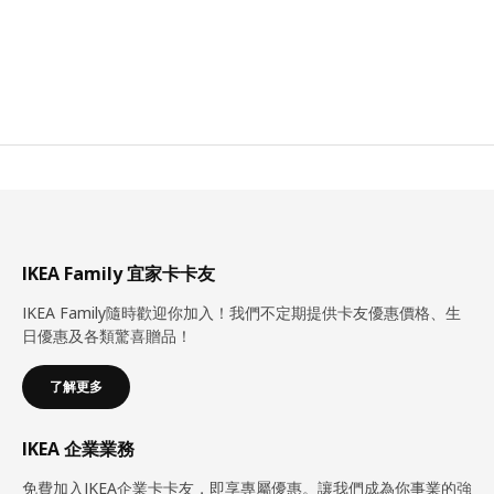
IKEA Family 宜家卡卡友
IKEA Family隨時歡迎你加入！我們不定期提供卡友優惠價格、生
日優惠及各類驚喜贈品！
了解更多
IKEA 企業業務
免費加入IKEA企業卡卡友，即享專屬優惠。讓我們成為你事業的強