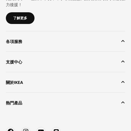
力後援！
了解更多
各項服務
支援中心
關於IKEA
熱門產品