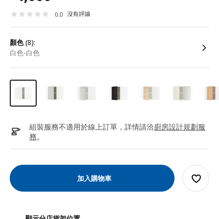
沒有評論
0.0
顏色
(8):
白色-白色
組裝服務不適用於線上訂單，詳情請洽
廚房設計規劃服
務
。
加入購物車
顯示分店貨架位置