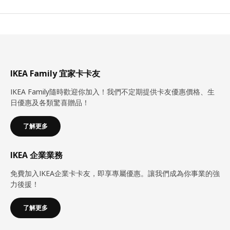
IKEA Family 宜家卡卡友
IKEA Family隨時歡迎你加入！我們不定期提供卡友優惠價格、生
日優惠及各類驚喜贈品！
了解更多
IKEA 企業業務
免費加入IKEA企業卡卡友，即享專屬優惠。讓我們成為你事業的強
力後援！
了解更多