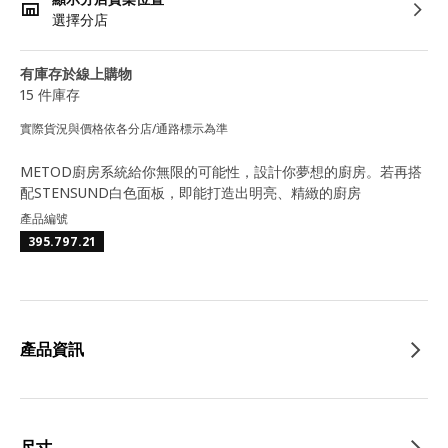
選擇分店
有庫存於線上購物
15 件庫存
實際貨況與價格依各分店/通路標示為準
METOD廚房系統給你無限的可能性，設計你夢想的廚房。若再搭
配STENSUND白色面板，即能打造出明亮、精緻的廚房
產品編號
395.797.21
產品資訊
尺寸