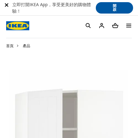
立即打開IKEA App，享受更美好的購物體
開
啟
驗！
首頁
產品