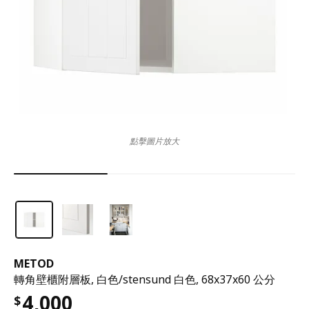
點擊圖片放大
METOD
轉角壁櫃附層板, 白色/stensund 白色, 68x37x60 公分
4,000
$