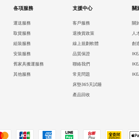
各項服務
支援中心
關於
運送服務
客戶服務
關
取貨服務
退換貨政策
人
組裝服務
線上規劃軟體
創
安裝服務
品質保證
IK
​舊家具搬運服務
聯絡我們
IK
其他服務
常見問題
IK
床墊365天試睡
產品回收