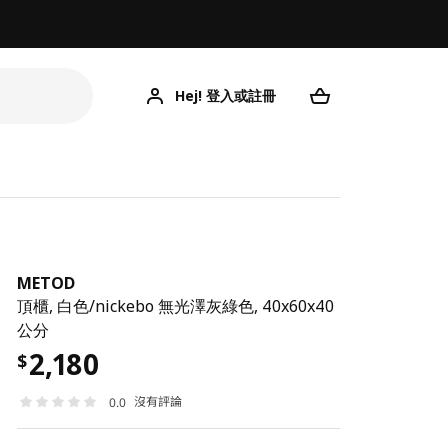
Hej! 登入或註冊
METOD
頂櫃, 白色/nickebo 無光澤灰綠色, 40x60x40
公分
2,180
$
沒有評論
0.0