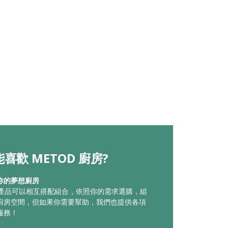
喜歡 METOD 廚房?
你的夢想廚房
廚房產品可以相互搭配組合，依照你的需求選購，組
廚房空間，但如果你需要幫助，我們也提供各項
服務！