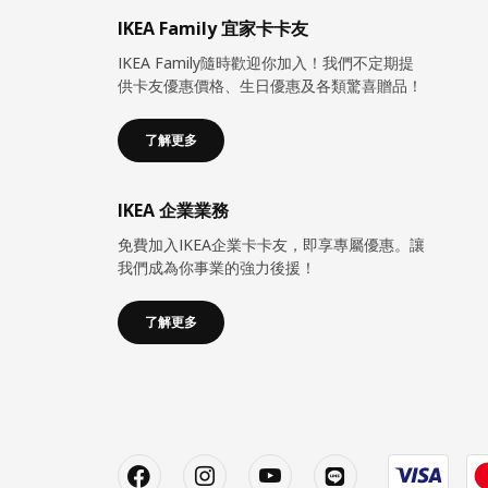
IKEA Family 宜家卡卡友
IKEA Family隨時歡迎你加入！我們不定期提
供卡友優惠價格、生日優惠及各類驚喜贈品！
了解更多
IKEA 企業業務
免費加入IKEA企業卡卡友，即享專屬優惠。讓
我們成為你事業的強力後援！
了解更多