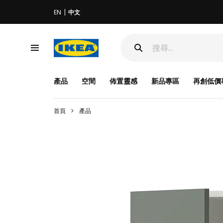
EN
中文
產品
空間
佈置靈感
新品專區
再創低價
首頁
產品