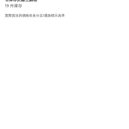
19 件庫存
實際貨況與價格依各分店/通路標示為準