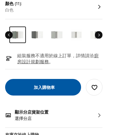
顏色
(11):
白色
組裝服務不適用於線上訂單，詳情請洽
廚
房設計規劃服務
。
加入購物車
顯示分店貨架位置
選擇分店
有庫存於線上購物