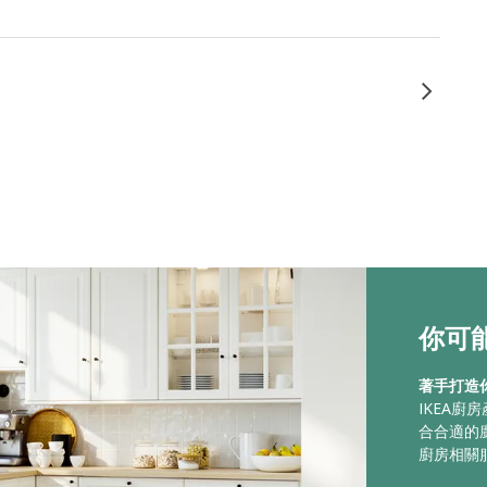
你可能
著手打造
IKEA
合合適的
廚房相關