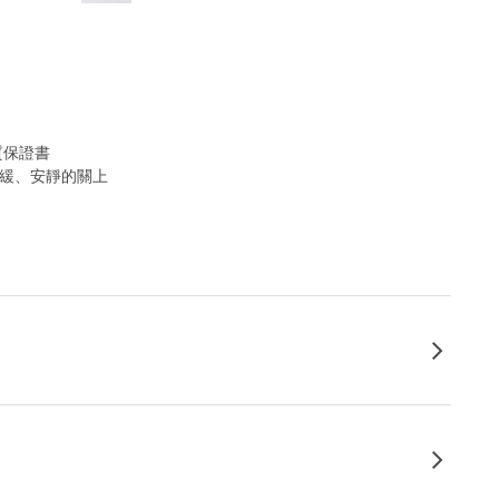
質保證書
和緩、安靜的關上