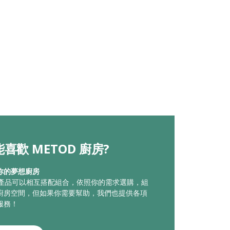
喜歡 METOD 廚房?
你的夢想廚房
廚房產品可以相互搭配組合，依照你的需求選購，組
廚房空間，但如果你需要幫助，我們也提供各項
服務！