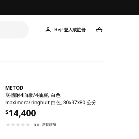
Hej! 登入或註冊
METOD
底櫃附4面板/4抽屜, 白色
maximera/ringhult 白色, 80x37x80 公分
14,400
$
沒有評論
0.0