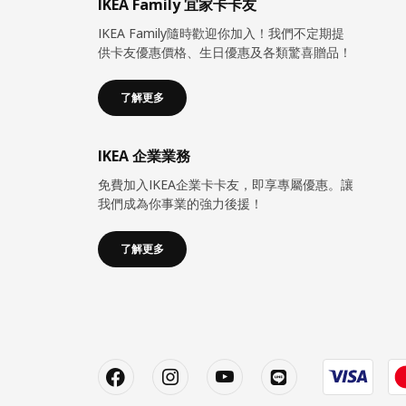
IKEA Family 宜家卡卡友
IKEA Family隨時歡迎你加入！我們不定期提
供卡友優惠價格、生日優惠及各類驚喜贈品！
了解更多
IKEA 企業業務
免費加入IKEA企業卡卡友，即享專屬優惠。讓
我們成為你事業的強力後援！
了解更多