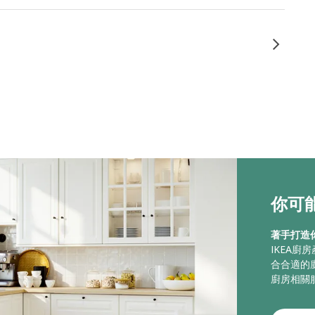
你可能
著手打造
IKEA
合合適的
廚房相關