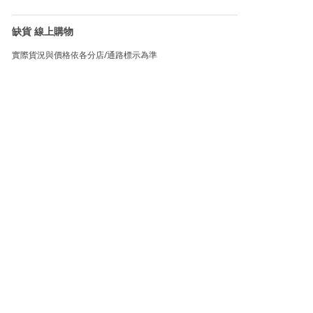
缺貨 線上購物
實際貨況與價格依各分店/通路標示為準