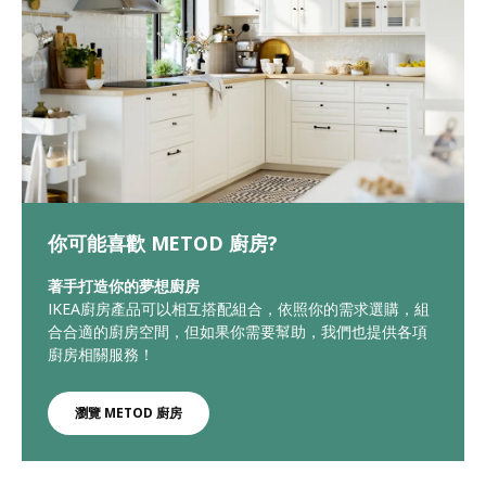
你可能喜歡 METOD 廚房?
著手打造你的夢想廚房
IKEA廚房產品可以相互搭配組合，依照你的需求選購，組
合合適的廚房空間，但如果你需要幫助，我們也提供各項
廚房相關服務！
瀏覽 METOD 廚房