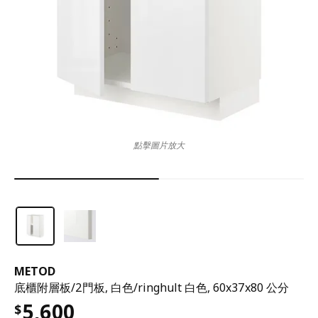
點擊圖片放大
METOD
底櫃附層板/2門板, 白色/ringhult 白色, 60x37x80 公分
5,600
$