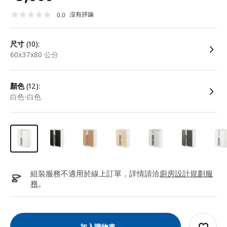
沒有評論
0.0
尺寸
(10):
60x37x80 公分
顏色
(12):
白色-白色
組裝服務不適用於線上訂單，詳情請洽
廚房設計規劃服
務
。
加入購物車