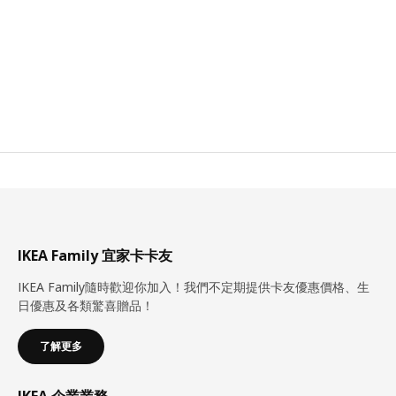
IKEA Family 宜家卡卡友
IKEA Family隨時歡迎你加入！我們不定期提供卡友優惠價格、生
日優惠及各類驚喜贈品！
了解更多
IKEA 企業業務