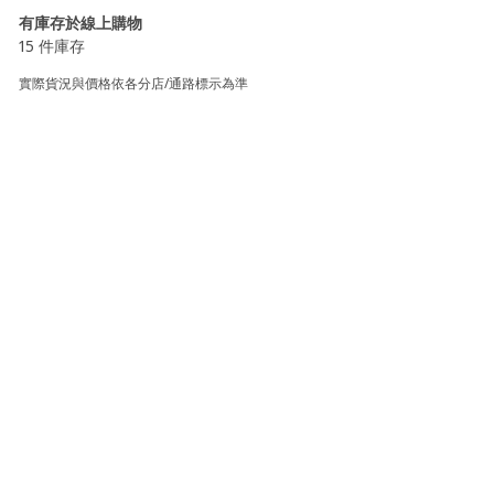
有庫存於線上購物
15 件庫存
實際貨況與價格依各分店/通路標示為準