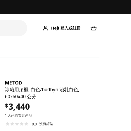
Hej! 登入或註冊
METOD
冰箱用頂櫃, 白色/bodbyn 淺乳白色,
60x60x40 公分
3,440
$
1 人已購買此產品
沒有評論
0.0