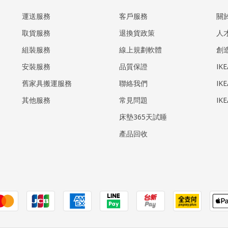
運送服務
客戶服務
關
取貨服務
退換貨政策
人
組裝服務
線上規劃軟體
創
安裝服務
品質保證
IK
​舊家具搬運服務
聯絡我們
IK
其他服務
常見問題
IK
床墊365天試睡
產品回收