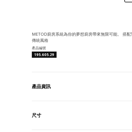
METOD廚房系統為你的夢想廚房帶來無限可能。 搭配
傳統風格
產品編號
195.605.29
產品資訊
尺寸