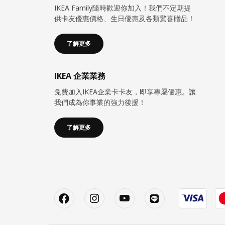
IKEA Family隨時歡迎你加入！我們不定期提
供卡友優惠價格、生日優惠及各類驚喜贈品！
了解更多
IKEA 企業業務
免費加入IKEA企業卡卡友，即享專屬優惠。讓
我們成為你事業的強力後援！
了解更多