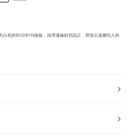
乳白色的BODBYN面板，採用邊緣斜切設計，營造出溫馨怡人的