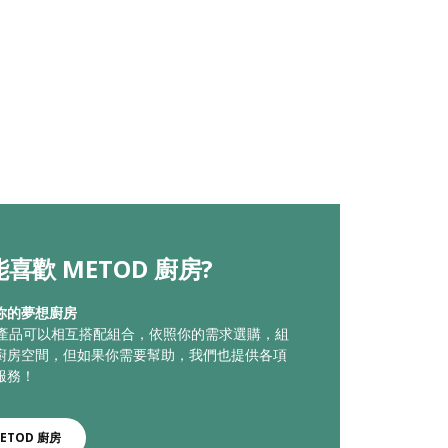
喜歡 METOD 廚房?
你的夢想廚房
廚房產品可以相互搭配組合，依照你的需求選購，組
廚房空間，但如果你需要幫助，我們也提供各項
服務！
ETOD 廚房