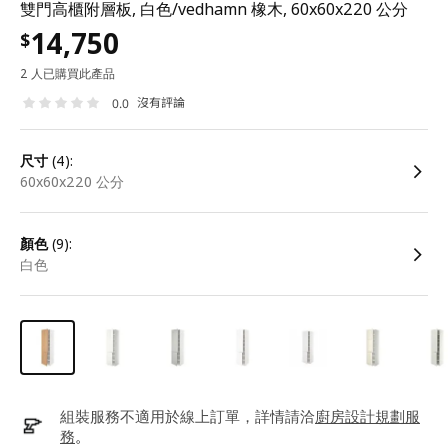
雙門高櫃附層板, 白色/vedhamn 橡木, 60x60x220 公分
14,750
$
2 人已購買此產品
沒有評論
0.0
尺寸
(4):
60x60x220 公分
顏色
(9):
白色
組裝服務不適用於線上訂單，詳情請洽
廚房設計規劃服
務
。