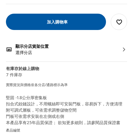
加入購物車
顯示分店貨架位置
選擇分店
有庫存於線上購物
7 件庫存
實際貨況與價格依各分店/通路標示為準
堅固 -1.8公分厚密集板
扣合式鉸鏈設計，不用螺絲即可安裝門板，容易拆下，方便清理
附可調式層板，可依需求調整儲物空間
門板可依需求安裝在左側或右側
本產品享有25年品質保證； 欲知更多細則，請參閱品質保證書
產品編號