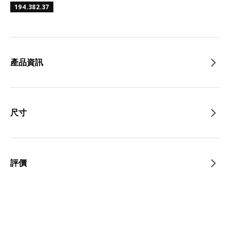
194.382.37
產品資訊
尺寸
評價