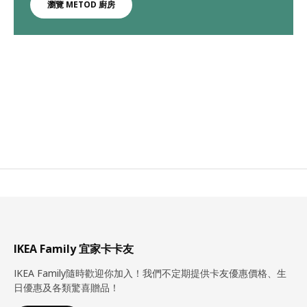
瀏覽 METOD 廚房
IKEA Family 宜家卡卡友
IKEA Family隨時歡迎你加入！我們不定期提供卡友優惠價格、生
日優惠及各類驚喜贈品！