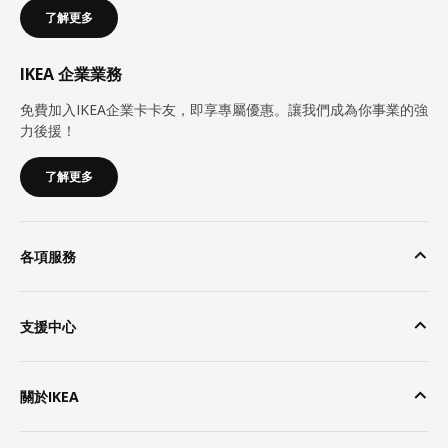
了解更多
IKEA 企業業務
免費加入IKEA企業卡卡友，即享專屬優惠。讓我們成為你事業的強
力後援！
了解更多
各項服務
支援中心
關於IKEA