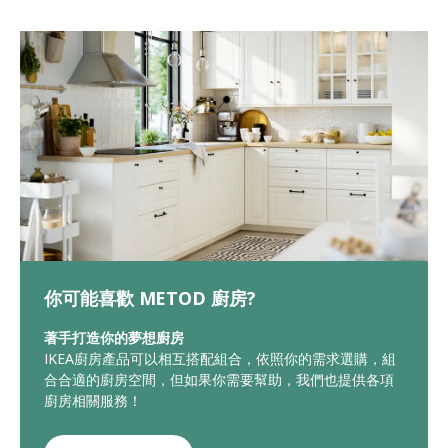
你可能喜歡 METOD 廚房?
著手打造你的夢想廚房
IKEA廚房產品可以相互搭配組合，依照你的需求選購，組
合合適的廚房空間，但如果你需要幫助，我們也提供各項
廚房相關服務！