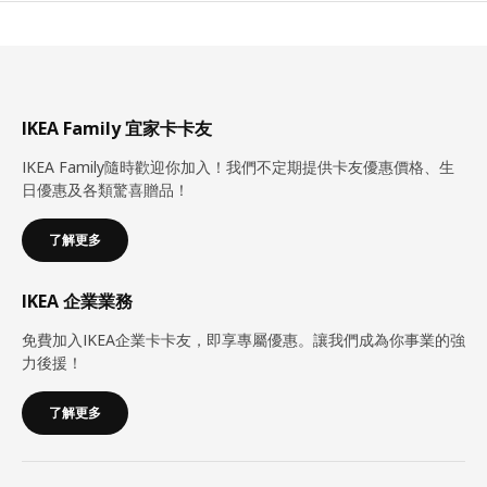
IKEA Family 宜家卡卡友
IKEA Family隨時歡迎你加入！我們不定期提供卡友優惠價格、生
日優惠及各類驚喜贈品！
了解更多
IKEA 企業業務
免費加入IKEA企業卡卡友，即享專屬優惠。讓我們成為你事業的強
力後援！
了解更多