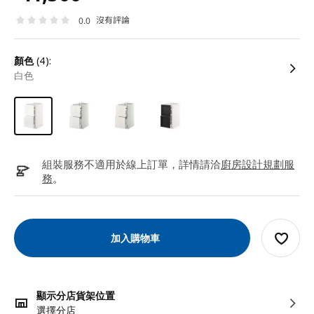
沒有評論
0.0
顏色
(4):
白色
組裝服務不適用於線上訂單，詳情請洽
廚房設計規劃服
務
。
加入購物車
顯示分店貨架位置
選擇分店