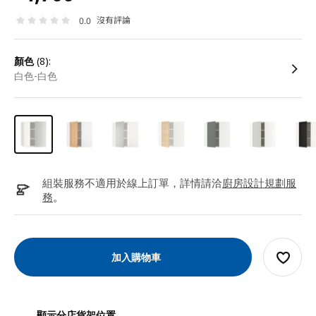
沒有評論
0.0
顏色
(8):
白色-白色
組裝服務不適用於線上訂單，詳情請洽
廚房設計規劃服
務
。
加入購物車
顯示分店貨架位置