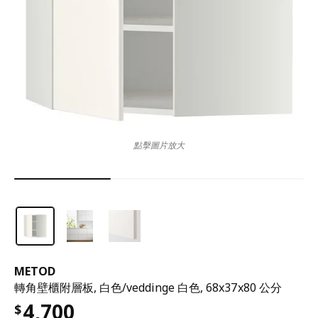
點擊圖片放大
METOD
轉角壁櫃附層板, 白色/veddinge 白色, 68x37x80 公分
4,700
$