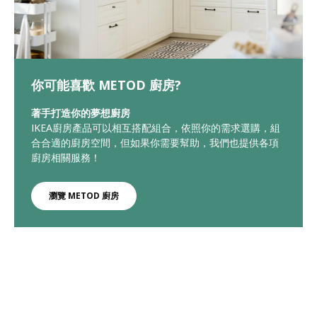
你可能喜歡 METOD 廚房?
著手打造你的夢想廚房
IKEA廚房產品可以相互搭配組合，依照你的需求選購，組
合合適的廚房空間，但如果你需要幫助，我們也提供各項
廚房相關服務！
瀏覽 METOD 廚房