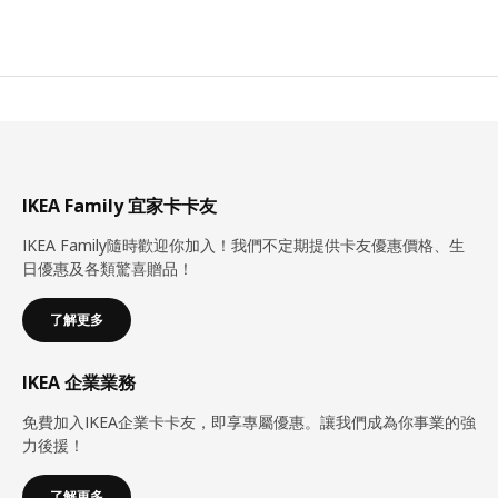
IKEA Family 宜家卡卡友
IKEA Family隨時歡迎你加入！我們不定期提供卡友優惠價格、生
日優惠及各類驚喜贈品！
了解更多
IKEA 企業業務
免費加入IKEA企業卡卡友，即享專屬優惠。讓我們成為你事業的強
力後援！
了解更多