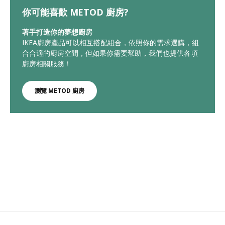
你可能喜歡 METOD 廚房?
著手打造你的夢想廚房
IKEA廚房產品可以相互搭配組合，依照你的需求選購，組
合合適的廚房空間，但如果你需要幫助，我們也提供各項
廚房相關服務！
瀏覽 METOD 廚房