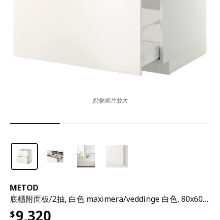
點擊圖片放大
METOD
底櫃附面板/2抽, 白色 maximera/veddinge 白色, 80x60x80 公分
9,320
$