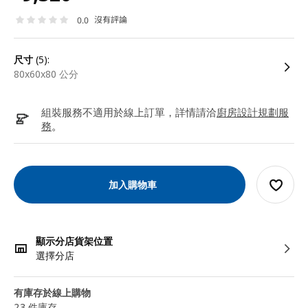
沒有評論
0.0
尺寸
(5):
80x60x80 公分
組裝服務不適用於線上訂單，詳情請洽
廚房設計規劃服
務
。
加入購物車
顯示分店貨架位置
選擇分店
有庫存於線上購物
23 件庫存