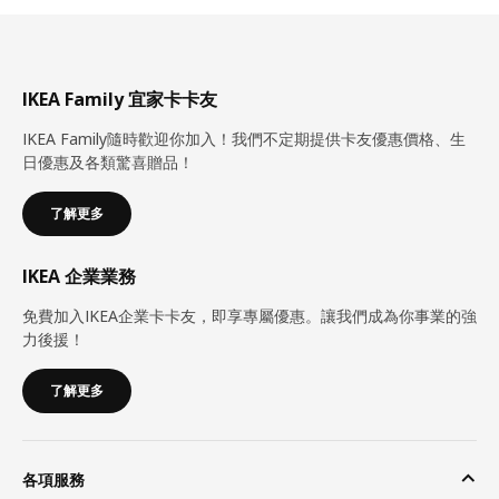
IKEA Family 宜家卡卡友
IKEA Family隨時歡迎你加入！我們不定期提供卡友優惠價格、生
日優惠及各類驚喜贈品！
了解更多
IKEA 企業業務
免費加入IKEA企業卡卡友，即享專屬優惠。讓我們成為你事業的強
力後援！
了解更多
各項服務