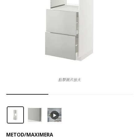
點擊圖片放大
METOD
/
MAXIMERA