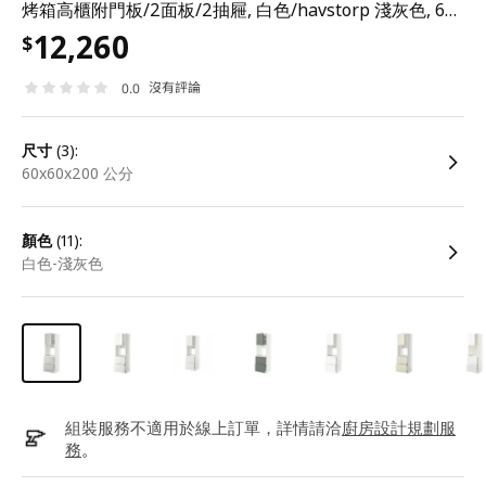
烤箱高櫃附門板/2面板/2抽屜, 白色/havstorp 淺灰色, 60x60x200 公分
12,260
$
沒有評論
0.0
尺寸
(3):
60x60x200 公分
顏色
(11):
白色-淺灰色
組裝服務不適用於線上訂單，詳情請洽
廚房設計規劃服
務
。