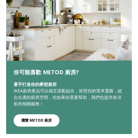
你可能喜歡 METOD 廚房?
著手打造你的夢想廚房
IKEA廚房產品可以相互搭配組合，依照你的需求選購，組
合合適的廚房空間，但如果你需要幫助，我們也提供各項
廚房相關服務！
瀏覽 METOD 廚房