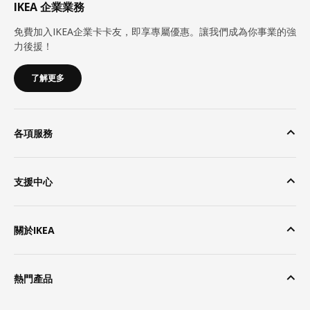
IKEA 企業業務
免費加入IKEA企業卡卡友，即享專屬優惠。讓我們成為你事業的強
力後援！
了解更多
各項服務
支援中心
關於IKEA
熱門產品