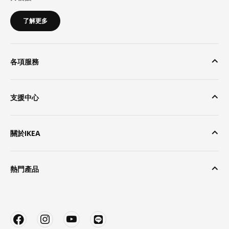
了解更多
各項服務
支援中心
關於IKEA
熱門產品