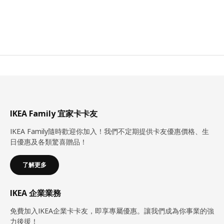
IKEA Family 宜家卡卡友
IKEA Family隨時歡迎你加入！我們不定期提供卡友優惠價格、生
日優惠及各類驚喜贈品！
了解更多
IKEA 企業業務
免費加入IKEA企業卡卡友，即享專屬優惠。讓我們成為你事業的強
力後援！