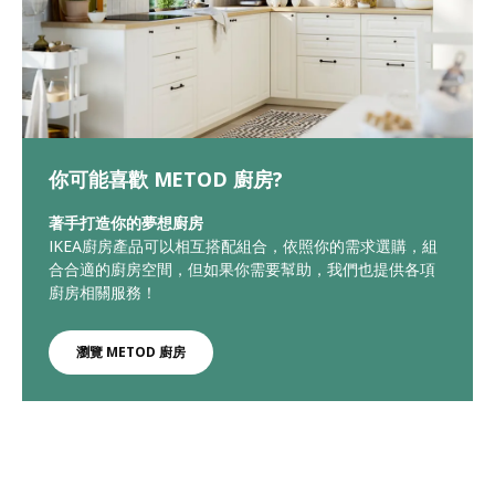
你可能喜歡 METOD 廚房?
著手打造你的夢想廚房
IKEA廚房產品可以相互搭配組合，依照你的需求選購，組
合合適的廚房空間，但如果你需要幫助，我們也提供各項
廚房相關服務！
瀏覽 METOD 廚房