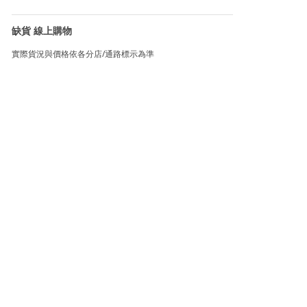
缺貨 線上購物
實際貨況與價格依各分店/通路標示為準