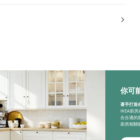
你可能
著手打造
IKEA
合合適的
廚房相關