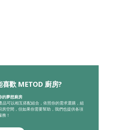
喜歡 METOD 廚房?
你的夢想廚房
廚房產品可以相互搭配組合，依照你的需求選購，組
廚房空間，但如果你需要幫助，我們也提供各項
服務！