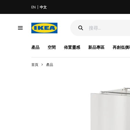
EN
中文
產品
空間
佈置靈感
新品專區
再創低價
首頁
產品