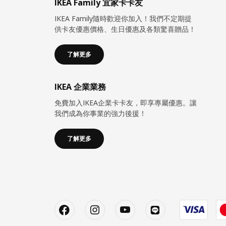
IKEA Family 宜家卡卡友
IKEA Family隨時歡迎你加入！我們不定期提
供卡友優惠價格、生日優惠及各類驚喜贈品！
了解更多
IKEA 企業業務
免費加入IKEA企業卡卡友，即享專屬優惠。讓
我們成為你事業的強力後援！
了解更多