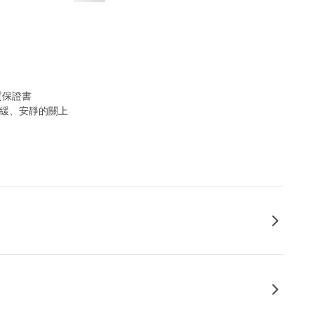
質保證書
和緩、安靜的關上