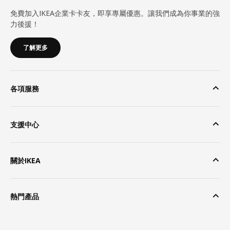
免費加入IKEA企業卡卡友，即享專屬優惠。讓我們成為你事業的強
力後援！
了解更多
各項服務
支援中心
關於IKEA
熱門產品