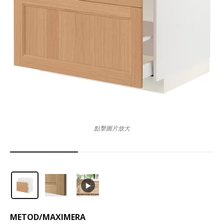
點擊圖片放大
METOD
/
MAXIMERA