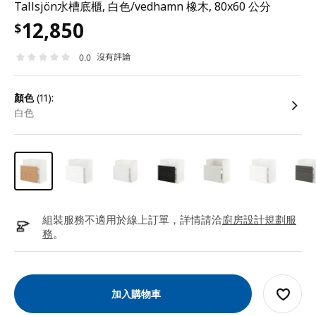
Tallsjön水槽底櫃, 白色/vedhamn 橡木, 80x60 公分
12,850
$
沒有評論
0.0
顏色
(11):
白色
組裝服務不適用於線上訂單，詳情請洽
廚房設計規劃服
務
。
加入購物車