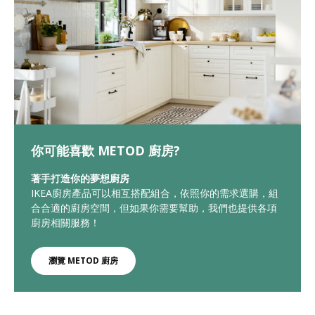
你可能喜歡 METOD 廚房?
著手打造你的夢想廚房
IKEA廚房產品可以相互搭配組合，依照你的需求選購，組
合合適的廚房空間，但如果你需要幫助，我們也提供各項
廚房相關服務！
瀏覽 METOD 廚房