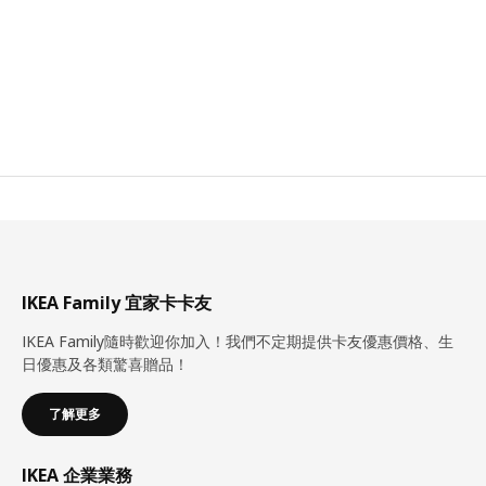
IKEA Family 宜家卡卡友
IKEA Family隨時歡迎你加入！我們不定期提供卡友優惠價格、生
日優惠及各類驚喜贈品！
了解更多
IKEA 企業業務