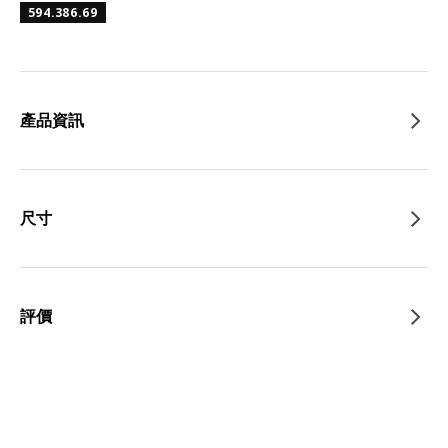
594.386.69
產品資訊
尺寸
評價