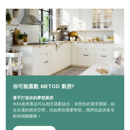
你可能喜歡 METOD 廚房?
著手打造你的夢想廚房
IKEA廚房產品可以相互搭配組合，依照你的需求選購，組
合合適的廚房空間，但如果你需要幫助，我們也提供各項
廚房相關服務！