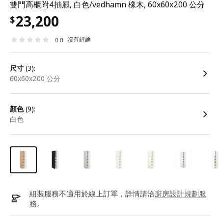
雙門高櫃附4抽屜, 白色/vedhamn 橡木, 60x60x200 公分
23,200
$
沒有評論
0.0
尺寸
(3):
60x60x200 公分
顏色
(9):
白色
組裝服務不適用於線上訂單，詳情請洽
廚房設計規劃服
務
。