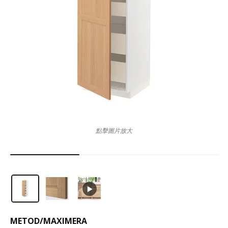
點擊圖片放大
METOD
/
MAXIMERA