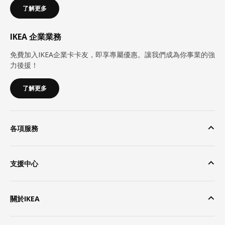
了解更多
IKEA 企業業務
免費加入IKEA企業卡卡友，即享專屬優惠。讓我們成為你事業的強
力後援！
了解更多
各項服務
支援中心
關於IKEA