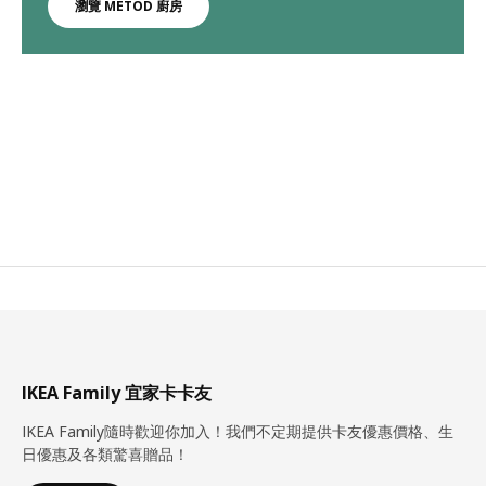
瀏覽 METOD 廚房
IKEA Family 宜家卡卡友
IKEA Family隨時歡迎你加入！我們不定期提供卡友優惠價格、生
日優惠及各類驚喜贈品！