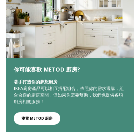
你可能喜歡 METOD 廚房?
著手打造你的夢想廚房
IKEA廚房產品可以相互搭配組合，依照你的需求選購，組
合合適的廚房空間，但如果你需要幫助，我們也提供各項
廚房相關服務！
瀏覽 METOD 廚房