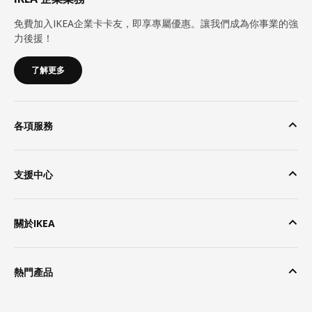
免費加入IKEA企業卡卡友，即享專屬優惠。讓我們成為你事業的強
力後援！
了解更多
各項服務
支援中心
關於IKEA
熱門產品