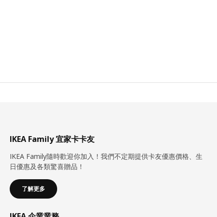
IKEA Family 宜家卡卡友
IKEA Family隨時歡迎你加入！我們不定期提供卡友優惠價格、生
日優惠及各類驚喜贈品！
了解更多
IKEA 企業業務