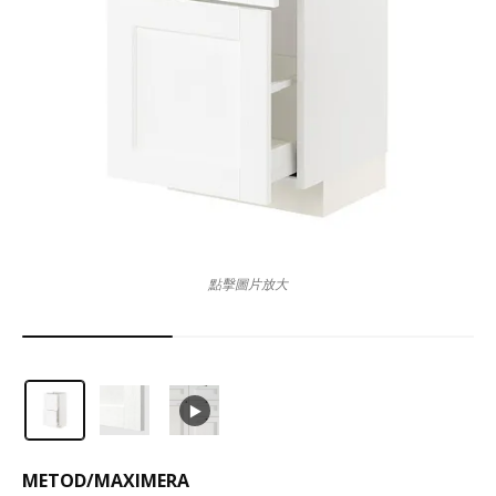
點擊圖片放大
METOD
/
MAXIMERA