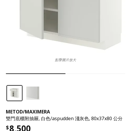
點擊圖片放大
METOD
/
MAXIMERA
雙門底櫃附抽屜, 白色/aspudden 淺灰色, 80x37x80 公分
8,500
$