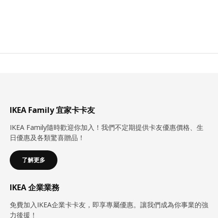
IKEA Family 宜家卡卡友
IKEA Family隨時歡迎你加入！我們不定期提供卡友優惠價格、生
日優惠及各類驚喜贈品！
了解更多
IKEA 企業業務
免費加入IKEA企業卡卡友，即享專屬優惠。讓我們成為你事業的強
力後援！