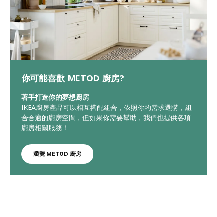
你可能喜歡 METOD 廚房?
著手打造你的夢想廚房
IKEA廚房產品可以相互搭配組合，依照你的需求選購，組
合合適的廚房空間，但如果你需要幫助，我們也提供各項
廚房相關服務！
瀏覽 METOD 廚房