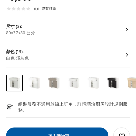
沒有評論
0.0
尺寸
(3):
80x37x80 公分
顏色
(13):
白色-淺灰色
組裝服務不適用於線上訂單，詳情請洽
廚房設計規劃服
務
。
加入購物車