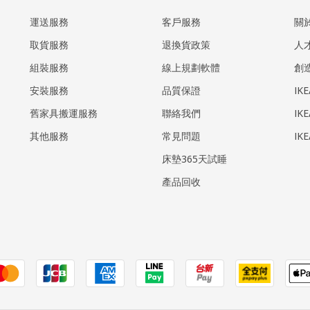
運送服務
客戶服務
關
取貨服務
退換貨政策
人
組裝服務
線上規劃軟體
創
安裝服務
品質保證
IK
​舊家具搬運服務
聯絡我們
IK
其他服務
常見問題
IK
床墊365天試睡
產品回收