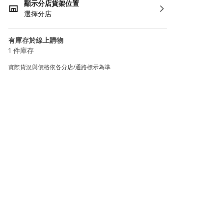
顯示分店貨架位置
選擇分店
有庫存於線上購物
1 件庫存
實際貨況與價格依各分店/通路標示為準