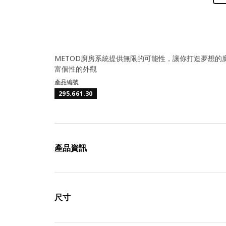
METOD廚房系統提供無限的可能性，讓你打造夢想的廚
富個性的外觀
產品編號
295.661.30
產品資訊
尺寸