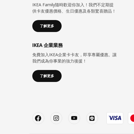
IKEA Family隨時歡迎你加入！我們不定期提
供卡友優惠價格、生日優惠及各類驚喜贈品！
了解更多
IKEA 企業業務
免費加入IKEA企業卡卡友，即享專屬優惠。讓
我們成為你事業的強力後援！
了解更多