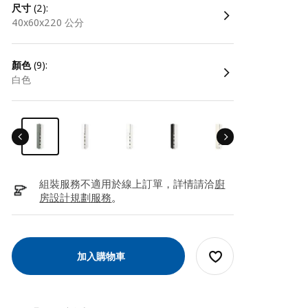
尺寸
(2):
40x60x220 公分
顏色
(9):
白色
組裝服務不適用於線上訂單，詳情請洽
廚
房設計規劃服務
。
加入購物車