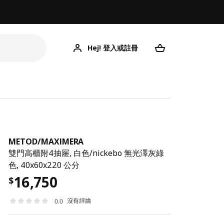
Hej! 登入或註冊
ME
METOD
/
MAXIMERA
雙門高櫃附4抽屜, 白色/nickebo 無光澤灰綠
色, 40x60x220 公分
16,750
$
沒有評論
0.0