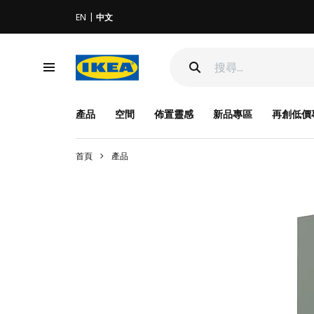
EN
中文
產品
空間
佈置靈感
新品專區
再創低價
首頁
產品