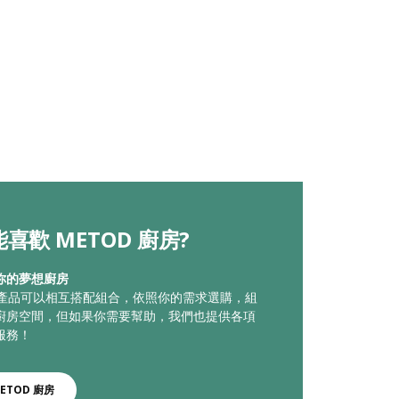
喜歡 METOD 廚房?
你的夢想廚房
廚房產品可以相互搭配組合，依照你的需求選購，組
廚房空間，但如果你需要幫助，我們也提供各項
服務！
ETOD 廚房