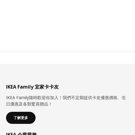
IKEA Family 宜家卡卡友
IKEA Family隨時歡迎你加入！我們不定期提供卡友優惠價格、生
日優惠及各類驚喜贈品！
了解更多
IKEA 企業業務