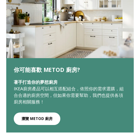
你可能喜歡 METOD 廚房?
著手打造你的夢想廚房
IKEA廚房產品可以相互搭配組合，依照你的需求選購，組
合合適的廚房空間，但如果你需要幫助，我們也提供各項
廚房相關服務！
瀏覽 METOD 廚房