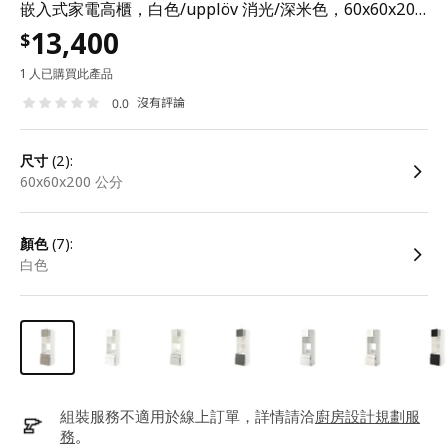
嵌入式家電高櫃，白色/upplöv 消光/深米色，60x60x200 公分
13,400
$
1 人已購買此產品
沒有評論
0.0
尺寸
(2):
60x60x200 公分
顏色
(7):
白色
組裝服務不適用於線上訂單，詳情請洽
廚房設計規劃服
務
。