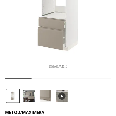
點擊圖片放大
METOD
/
MAXIMERA