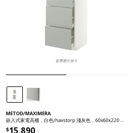
點擊圖片放大
METOD
/
MAXIMERA
嵌入式家電高櫃，白色/havstorp 淺灰色，60x60x220 公分
15,890
$