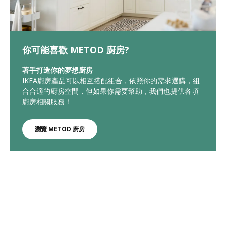
你可能喜歡 METOD 廚房?
著手打造你的夢想廚房
IKEA廚房產品可以相互搭配組合，依照你的需求選購，組
合合適的廚房空間，但如果你需要幫助，我們也提供各項
廚房相關服務！
瀏覽 METOD 廚房