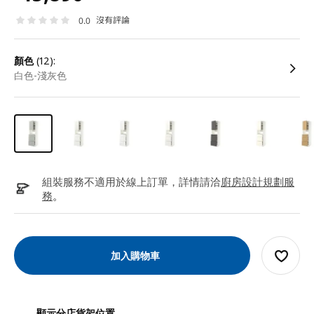
沒有評論
0.0
顏色
(12):
白色-淺灰色
組裝服務不適用於線上訂單，詳情請洽
廚房設計規劃服
務
。
加入購物車
顯示分店貨架位置