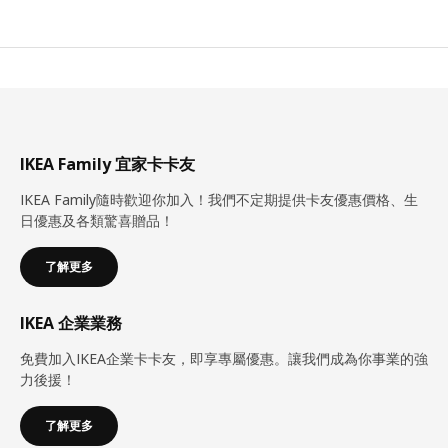
IKEA Family 宜家卡卡友
IKEA Family隨時歡迎你加入！我們不定期提供卡友優惠價格、生
日優惠及各類驚喜贈品！
了解更多
IKEA 企業業務
免費加入IKEA企業卡卡友，即享專屬優惠。讓我們成為你事業的強
力後援！
了解更多