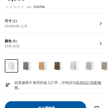
沒有評論
0.0
尺寸
(2):
60x60x80 公分
顏色
(8):
白色-白色
組裝服務不適用於線上訂單，詳情請洽
廚房設計規劃服
務
。
加入購物車