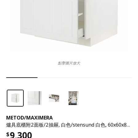
點擊圖片放大
METOD
/
MAXIMERA
爐具底櫃附2面板/2抽屜, 白色/stensund 白色, 60x60x80 公分
9,300
$