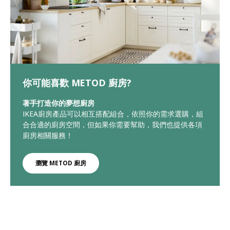
你可能喜歡 METOD 廚房?
著手打造你的夢想廚房
IKEA廚房產品可以相互搭配組合，依照你的需求選購，組
合合適的廚房空間，但如果你需要幫助，我們也提供各項
廚房相關服務！
瀏覽 METOD 廚房