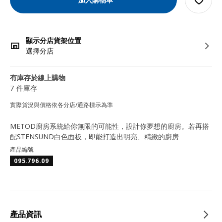
顯示分店貨架位置
選擇分店
有庫存於線上購物
7 件庫存
實際貨況與價格依各分店/通路標示為準
METOD廚房系統給你無限的可能性，設計你夢想的廚房。若再搭
配STENSUND白色面板，即能打造出明亮、精緻的廚房
產品編號
095.796.09
產品資訊