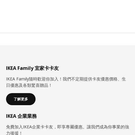
IKEA Family 宜家卡卡友
IKEA Family隨時歡迎你加入！我們不定期提供卡友優惠價格、生
日優惠及各類驚喜贈品！
了解更多
IKEA 企業業務
免費加入IKEA企業卡卡友，即享專屬優惠。讓我們成為你事業的強
力後援！