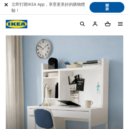
立即打開IKEA App，享受更美好的購物體
開
啟
驗！