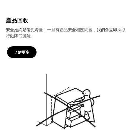
產品回收
安全始終是優先考量，一旦有產品安全相關問題，我們會立即採取
行動降低風險。
了解更多