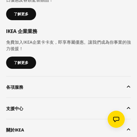
了解更多
IKEA 企業業務
免費加入IKEA企業卡卡友，即享專屬優惠。讓我們成為你事業的強
力後援！
了解更多
各項服務
支援中心
關於IKEA