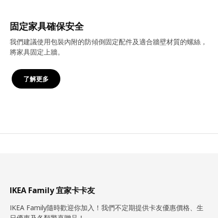
固定家具確保安全
我們建議使用包裝內附的防傾倒固定配件及適合牆壁材質的螺絲，
將家具固定上牆。
了解更多
IKEA Family 宜家卡卡友
IKEA Family隨時歡迎你加入！我們不定期提供卡友優惠價格、生
日優惠及各類驚喜贈品！