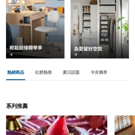
社群熱推
夏日話題
卡友獨享
熱銷商品
系列推薦