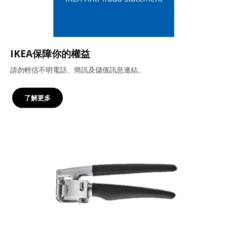
IKEA保障你的權益
請勿輕信不明電話、簡訊及儲值訊息連結。
了解更多