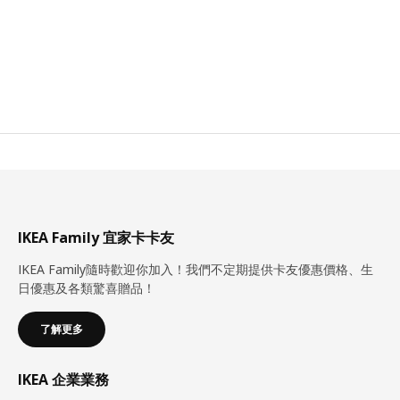
IKEA Family 宜家卡卡友
IKEA Family隨時歡迎你加入！我們不定期提供卡友優惠價格、生
日優惠及各類驚喜贈品！
了解更多
IKEA 企業業務