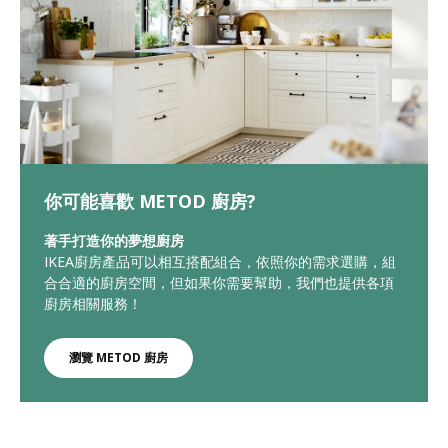
你可能喜歡 METOD 廚房?
著手打造你的夢想廚房
IKEA廚房產品可以相互搭配組合，依照你的需求選購，組
合合適的廚房空間，但如果你需要幫助，我們也提供各項
廚房相關服務！
瀏覽 METOD 廚房