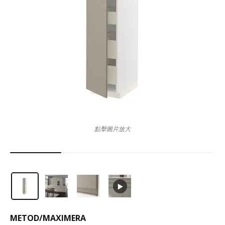
點擊圖片放大
METOD
/
MAXIMERA