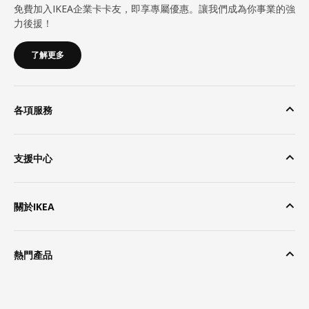
免費加入IKEA企業卡卡友，即享專屬優惠。讓我們成為你事業的強
力後援！
了解更多
各項服務
支援中心
關於IKEA
熱門產品