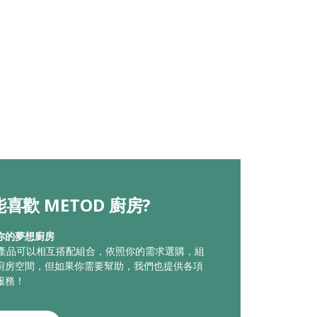
喜歡 METOD 廚房?
你的夢想廚房
廚房產品可以相互搭配組合，依照你的需求選購，組
廚房空間，但如果你需要幫助，我們也提供各項
服務！