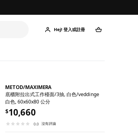
Hej! 登入或註冊
ME
METOD
/
MAXIMERA
底櫃附拉出式工作檯面/3抽, 白色/veddinge
白色, 60x60x80 公分
10,660
$
沒有評論
0.0