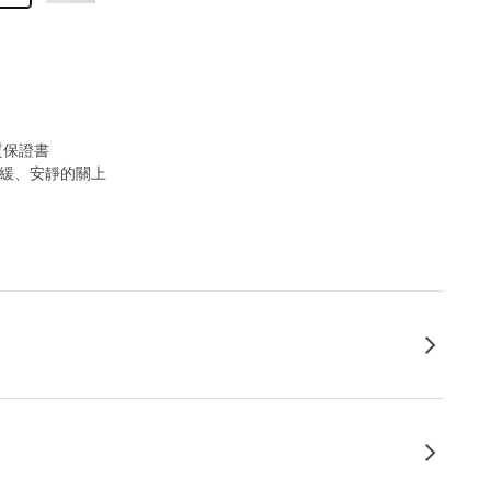
質保證書
和緩、安靜的關上