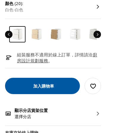
顏色
(20):
白色-白色
組裝服務不適用於線上訂單，詳情請洽
廚
房設計規劃服務
。
加入購物車
顯示分店貨架位置
選擇分店
有庫存於線上購物