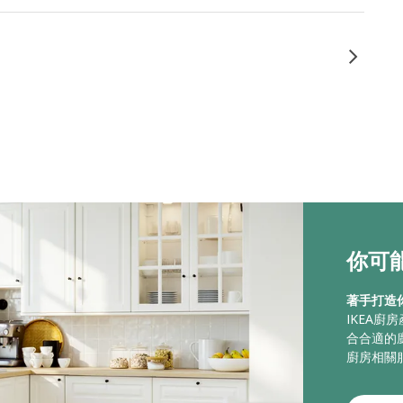
你可能
著手打造
IKEA
合合適的
廚房相關