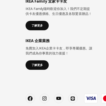
IKEA Family 宜家卡卡友
IKEA Family隨時歡迎你加入！我們不定期提
供卡友優惠價格、生日優惠及各類驚喜贈品！
了解更多
IKEA 企業業務
免費加入IKEA企業卡卡友，即享專屬優惠。讓
我們成為你事業的強力後援！
了解更多