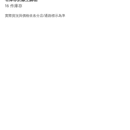
16 件庫存
實際貨況與價格依各分店/通路標示為準